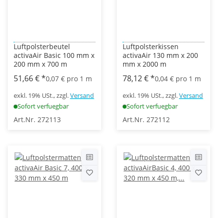
Luftpolsterbeutel
Luftpolsterkissen
activaAir Basic 100 mm x
activaAir 130 mm x 200
200 mm x 700 m
mm x 2000 m
51,66 €
*
78,12 €
*
0,07 € pro 1 m
0,04 € pro 1 m
exkl. 19% USt., zzgl.
Versand
exkl. 19% USt., zzgl.
Versand
Sofort verfuegbar
Sofort verfuegbar
Art.Nr. 272113
Art.Nr. 272112