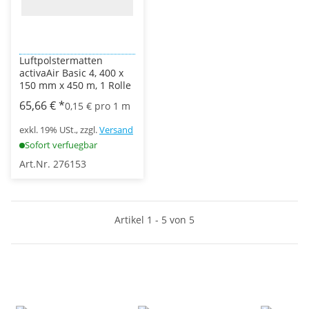
Luftpolstermatten
activaAir Basic 4, 400 x
150 mm x 450 m, 1 Rolle
65,66 €
*
0,15 € pro 1 m
exkl. 19% USt., zzgl.
Versand
Sofort verfuegbar
Art.Nr. 276153
Artikel 1 - 5 von 5