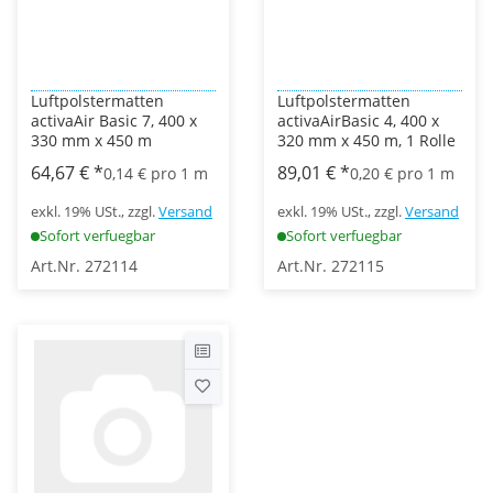
Luftpolstermatten
Luftpolstermatten
activaAir Basic 7, 400 x
activaAirBasic 4, 400 x
330 mm x 450 m
320 mm x 450 m, 1 Rolle
64,67 €
*
89,01 €
*
0,14 € pro 1 m
0,20 € pro 1 m
exkl. 19% USt., zzgl.
Versand
exkl. 19% USt., zzgl.
Versand
Sofort verfuegbar
Sofort verfuegbar
Art.Nr. 272114
Art.Nr. 272115