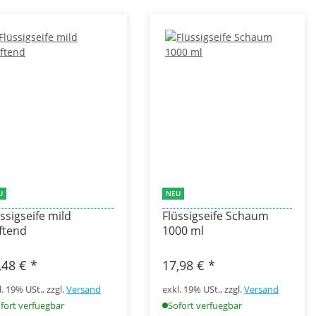
U
NEU
ssigseife mild
Flüssigseife Schaum
ftend
1000 ml
,48 €
*
17,98 €
*
l. 19% USt., zzgl.
Versand
exkl. 19% USt., zzgl.
Versand
fort verfuegbar
Sofort verfuegbar