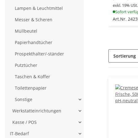
exkl. 19% USt.
Lampen & Leuchtmittel
Sofort verfü
Art.Nr. 242
Messer & Scheren
Müllbeutel
Papierhandtücher
Prospekthalter/-ständer
Sortierung
Putztücher
Taschen & Koffer
Toilettenpapier
Sonstige
Werkstatteinrichtungen
Kasse / POS
IT-Bedarf