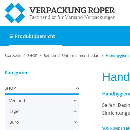
☰ Produktübersicht
Startseite
SHOP
Betrieb
Unternehmensbedarf
Handhygiene
Kategorien
Hand
SHOP
Handhygiene
Versand
Seifen, Desi
Lager
Einrichtung
Büro
VON KUNDEN E