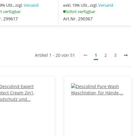
19% USt., zzgl.
Versand
exkl. 19% USt., zzgl.
Versand
rt verfügbar
Sofort verfügbar
r. 299617
Art.Nr. 290367
Artikel 1 - 20 von 51
1
2
3