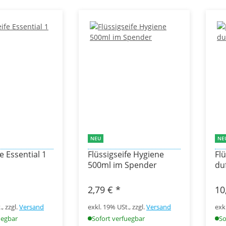
NEU
NE
e Essential 1
Flüssigseife Hygiene
Flü
500ml im Spender
du
2,79 €
*
10
, zzgl.
Versand
exkl. 19% USt., zzgl.
Versand
exk
uegbar
Sofort verfuegbar
So