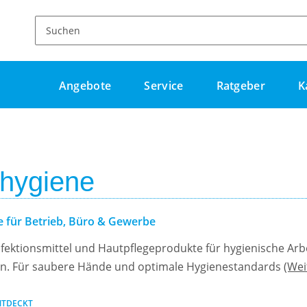
Angebote
Service
Ratgeber
K
hygiene
 für Betrieb, Büro & Gewerbe
nfektionsmittel und Hautpflegeprodukte für hygienische Ar
en. Für saubere Hände und optimale Hygienestandards
(Wei
NTDECKT