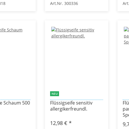
318
Art.Nr. 300336
Art
NEU
ife Schaum 500
Flüssigseife sensitiv
Flü
allergikerfreundl.
par
Sp
12,98 €
*
9,