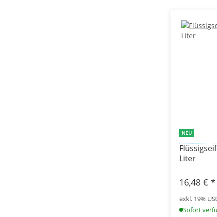
NEU
Flüssigseif
Liter
16,48 €
*
exkl. 19% USt.
Sofort verf