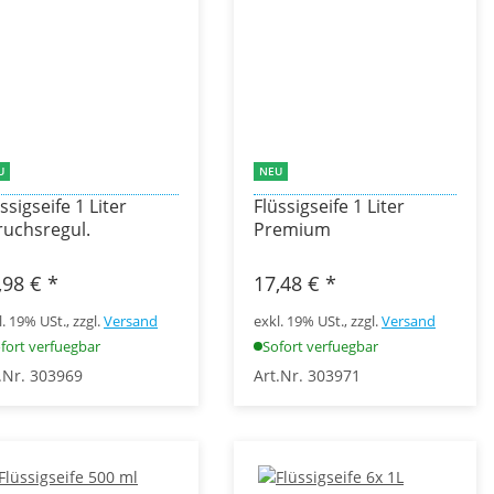
U
NEU
ssigseife 1 Liter
Flüssigseife 1 Liter
ruchsregul.
Premium
,98 €
*
17,48 €
*
l. 19% USt., zzgl.
Versand
exkl. 19% USt., zzgl.
Versand
fort verfuegbar
Sofort verfuegbar
.Nr. 303969
Art.Nr. 303971