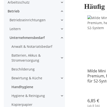
Arbeitsschutz
Häufig
Betrieb
Betriebseinrichtungen
Leitern
Unternehmensbedarf
Anwalt & Notariatsbedarf
Batterien, Akkus &
Stromversorgung
Beschilderung
Milde Mini 
Premium, h
Bewirtung & Küche
für S2-Sys
Handhygiene
Hygiene & Reinigung
6,85 €
Kopierpapier
(ab 8 Stk)