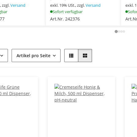
, zzgl.
Versand
exkl. 19% USt., zzgl.
Versand
exkl. 
gbar
Sofort verfügbar
Sofo
377
Art.Nr. 242376
Art.N
Artikel pro Seite