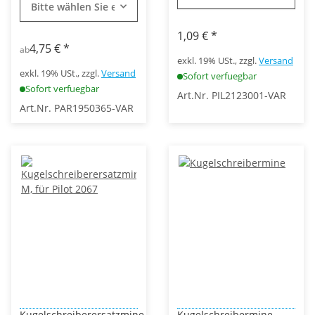
Bitte wählen Sie eine Variation.
1,09 €
*
4,75 €
*
ab
exkl. 19% USt., zzgl.
Versand
exkl. 19% USt., zzgl.
Versand
Sofort verfuegbar
Sofort verfuegbar
Art.Nr. PIL2123001-VAR
Art.Nr. PAR1950365-VAR
Kugelschreiberersatzmine,
Kugelschreibermine