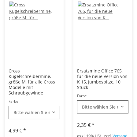
Cross
Ersatzmine Office 765,
Kugelschreibermine,
für die neue Version von
größe M, für alle Cross
K 15, Jumbospitze, 10
Modelle mit
Stück
Schraubgewinde
Farbe
Farbe
Bitte wählen Sie eine Vari
Bitte wählen Sie eine Variation.
2,35 €
*
4,99 €
*
exkl. 19% USt., zzgl.
Versand