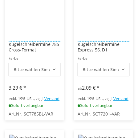
Kugelschreibermine 785
Kugelschreibermine
Cross-Format
Express 56, D1
Farbe
Farbe
Bitte wählen Sie eine Variation.
Bitte wählen Sie eine Vari
3,29 €
*
2,09 €
*
ab
exkl. 19% USt., zzgl.
Versand
exkl. 19% USt., zzgl.
Versand
Sofort verfuegbar
Sofort verfuegbar
Art.Nr. SCT785BL-VAR
Art.Nr. SCT7201-VAR