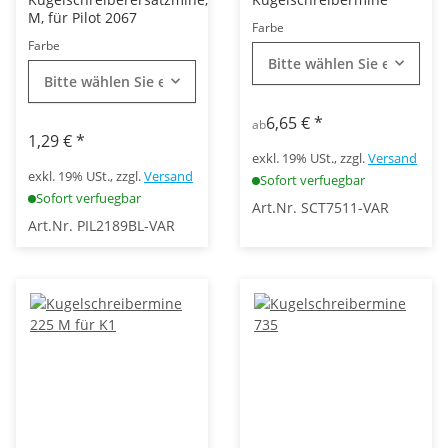
M, für Pilot 2067
Farbe
Farbe
Bitte wählen Sie eine Vari
Bitte wählen Sie eine Variation.
6,65 €
*
ab
1,29 €
*
exkl. 19% USt., zzgl.
Versand
exkl. 19% USt., zzgl.
Versand
Sofort verfuegbar
Sofort verfuegbar
Art.Nr. SCT7511-VAR
Art.Nr. PIL2189BL-VAR