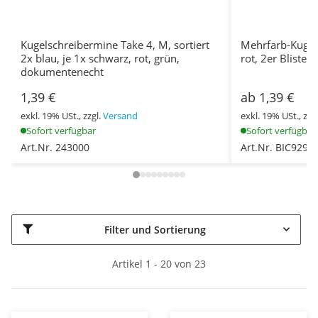
Kugelschreibermine Take 4, M, sortiert
Mehrfarb-Kugel
2x blau, je 1x schwarz, rot, grün,
rot, 2er Blister
dokumentenecht
1,39 €
ab 1,39 €
exkl. 19% USt., zzgl.
Versand
exkl. 19% USt., zzg
Sofort verfügbar
Sofort verfügbar
Art.Nr. 243000
Art.Nr. BIC9292
Filter und Sortierung
Artikel 1 - 20 von 23