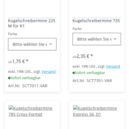
Kugelschreibermine 225
Kugelschreibermine 735
M für K1
Farbe
Farbe
Bitte wählen Sie eine Vari
Bitte wählen Sie eine Variation.
2,35 €
*
ab
1,75 €
*
ab
exkl. 19% USt., zzgl.
Versand
exkl. 19% USt., zzgl.
Versand
Sofort verfuegbar
Sofort verfuegbar
Art.Nr. SCT7351-VAR
Art.Nr. SCT7011-VAR