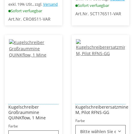
exkl. 19% USt., zzgl.
Versand
Sofort verfuegbar
Sofort verfuegbar
Art.Nr. SCT176511-VAR
Art.Nr. CRO8511-VAR
Kugelschreiber
Kugelschreiberersatzmine
Großraummine
M, Pilot RFNS-GG
QUINKflow, 1 Mine
Farbe
Farbe
Bitte wählen Sie eine Vari