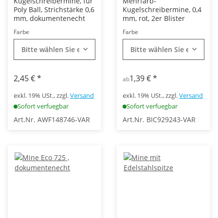
Kugelschreibermine, für
Mehrfarb-
Poly Ball, Strichstärke 0,6
Kugelschreibermine, 0,4
mm, dokumentenecht
mm, rot, 2er Blister
Farbe
Farbe
Bitte wählen Sie eine Variation.
Bitte wählen Sie eine Vari
2,45 €
*
1,39 €
*
ab
exkl. 19% USt., zzgl.
Versand
exkl. 19% USt., zzgl.
Versand
Sofort verfuegbar
Sofort verfuegbar
Art.Nr. AWF148746-VAR
Art.Nr. BIC929243-VAR