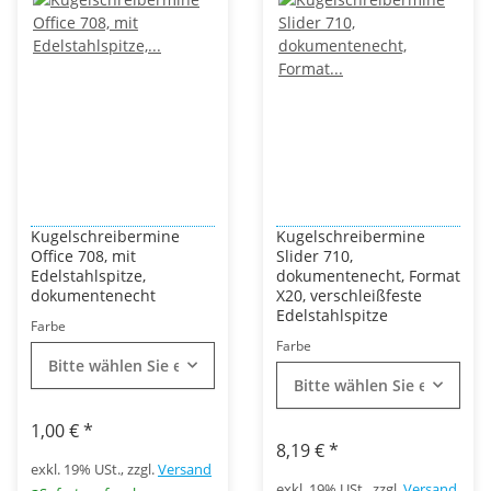
Kugelschreibermine
Kugelschreibermine
Office 708, mit
Slider 710,
Edelstahlspitze,
dokumentenecht, Format
dokumentenecht
X20, verschleißfeste
Edelstahlspitze
Farbe
Farbe
Bitte wählen Sie eine Variation.
Bitte wählen Sie eine Vari
1,00 €
*
8,19 €
*
exkl. 19% USt., zzgl.
Versand
exkl. 19% USt., zzgl.
Versand