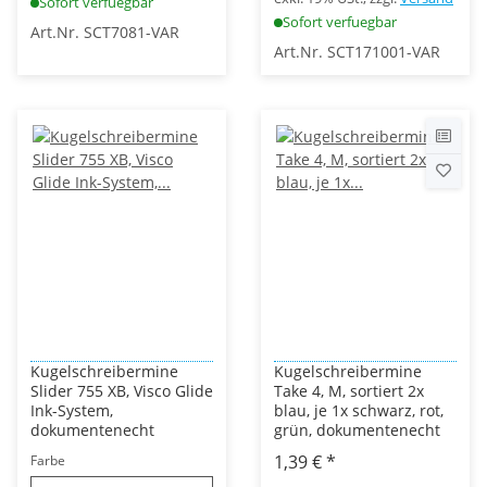
Sofort verfuegbar
Sofort verfuegbar
Art.Nr. SCT7081-VAR
Art.Nr. SCT171001-VAR
Kugelschreibermine
Kugelschreibermine
Slider 755 XB, Visco Glide
Take 4, M, sortiert 2x
Ink-System,
blau, je 1x schwarz, rot,
dokumentenecht
grün, dokumentenecht
1,39 €
*
Farbe