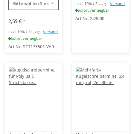
Bitte wählen Sie eine Variation.
exkl. 19% USt., zzgl.
Versand
Sofort verfuegbar
Art.Nr. 243000
2,59 €
*
exkl. 19% USt., zzgl.
Versand
Sofort verfuegbar
Art.Nr. SCT175501-VAR