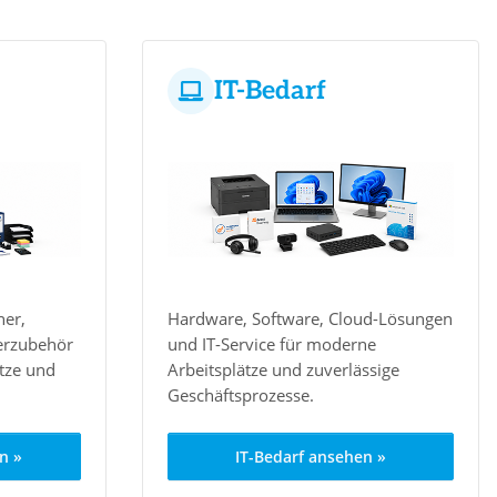
IT-Bedarf
ner,
Hardware, Software, Cloud-Lösungen
erzubehör
und IT-Service für moderne
ätze und
Arbeitsplätze und zuverlässige
Geschäftsprozesse.
n »
IT-Bedarf ansehen »