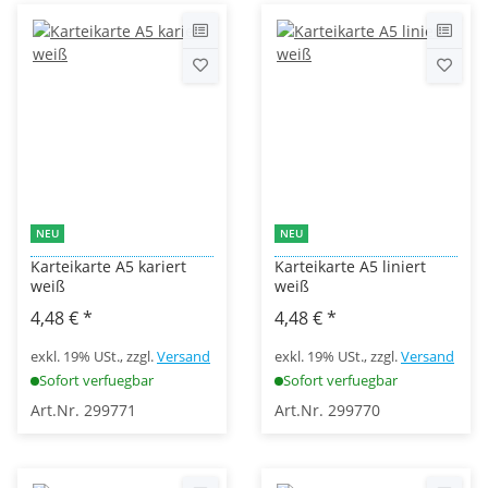
NEU
NEU
Karteikarte A5 kariert
Karteikarte A5 liniert
weiß
weiß
4,48 €
*
4,48 €
*
exkl. 19% USt., zzgl.
Versand
exkl. 19% USt., zzgl.
Versand
Sofort verfuegbar
Sofort verfuegbar
Art.Nr. 299771
Art.Nr. 299770