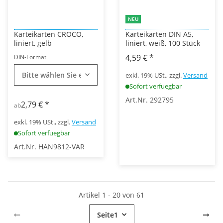
NEU
Karteikarten CROCO,
Karteikarten DIN A5,
liniert, gelb
liniert, weiß, 100 Stück
4,59 €
*
DIN-Format
Bitte wählen Sie eine Variation.
exkl. 19% USt., zzgl.
Versand
Sofort verfuegbar
Art.Nr. 292795
2,79 €
*
ab
exkl. 19% USt., zzgl.
Versand
Sofort verfuegbar
Art.Nr. HAN9812-VAR
Artikel 1 - 20 von 61
Seite
1