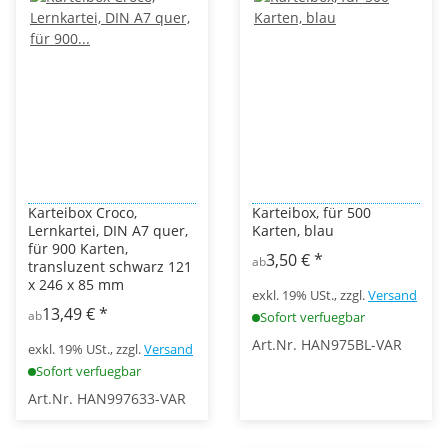
Karteibox Croco,
Karteibox, für 500
Lernkartei, DIN A7 quer,
Karten, blau
für 900 Karten,
3,50 €
*
ab
transluzent schwarz 121
x 246 x 85 mm
exkl. 19% USt., zzgl.
Versand
13,49 €
*
ab
Sofort verfuegbar
Art.Nr. HAN975BL-VAR
exkl. 19% USt., zzgl.
Versand
Sofort verfuegbar
Art.Nr. HAN997633-VAR