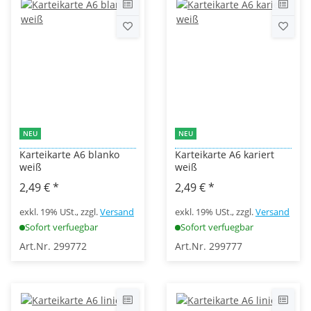
NEU
NEU
Karteikarte A6 blanko
Karteikarte A6 kariert
weiß
weiß
2,49 €
*
2,49 €
*
exkl. 19% USt., zzgl.
Versand
exkl. 19% USt., zzgl.
Versand
Sofort verfuegbar
Sofort verfuegbar
Art.Nr. 299772
Art.Nr. 299777