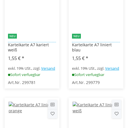
NEU
NEU
Karteikarte A7 kariert
Karteikarte A7 liniert
weiß
blau
1,55 €
*
1,55 €
*
exkl. 19% USt., zzgl.
Versand
exkl. 19% USt., zzgl.
Versand
Sofort verfuegbar
Sofort verfuegbar
Art.Nr. 299781
Art.Nr. 299779