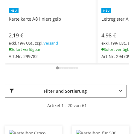
NEU
NEU
Karteikarte A8 liniert gelb
Leitregister A8
2,19 €
4,98 €
exkl. 19% USt., zzgl.
Versand
exkl. 19% USt., zzg
Sofort verfügbar
Sofort verfügbar
Art.Nr. 299782
Art.Nr. 294709
Filter und Sortierung
Artikel 1 - 20 von 61