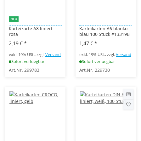
NEU
Karteikarte A8 liniert
Karteikarten A6 blanko
rosa
blau 100 Stück #13319B
2,19 €
*
1,47 €
*
exkl. 19% USt., zzgl.
Versand
exkl. 19% USt., zzgl.
Versand
Sofort verfuegbar
Sofort verfuegbar
Art.Nr. 299783
Art.Nr. 229730