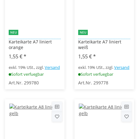
NEU
NEU
Karteikarte A7 liniert
Karteikarte A7 liniert
orange
weiß
1,55 €
*
1,55 €
*
exkl. 19% USt., zzgl.
Versand
exkl. 19% USt., zzgl.
Versand
Sofort verfuegbar
Sofort verfuegbar
Art.Nr. 299780
Art.Nr. 299778