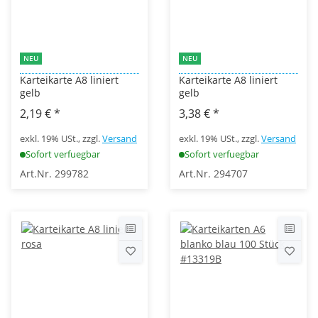
NEU
NEU
Karteikarte A8 liniert
Karteikarte A8 liniert
gelb
gelb
2,19 €
*
3,38 €
*
exkl. 19% USt., zzgl.
Versand
exkl. 19% USt., zzgl.
Versand
Sofort verfuegbar
Sofort verfuegbar
Art.Nr. 299782
Art.Nr. 294707