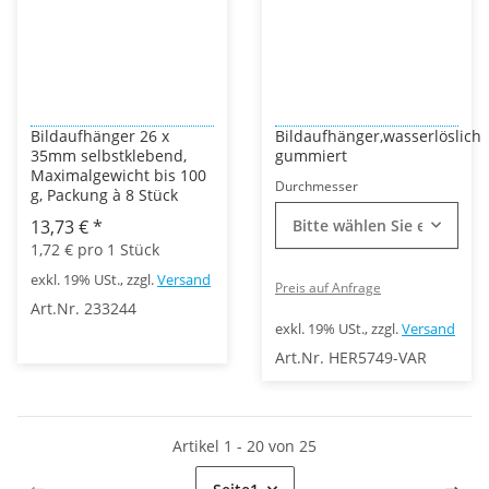
Bildaufhänger 26 x
Bildaufhänger,wasserlöslich
35mm selbstklebend,
gummiert
Maximalgewicht bis 100
Durchmesser
g, Packung à 8 Stück
13,73 €
*
Bitte wählen Sie eine Vari
1,72 € pro 1 Stück
exkl. 19% USt., zzgl.
Versand
Preis auf Anfrage
Art.Nr. 233244
exkl. 19% USt., zzgl.
Versand
Art.Nr. HER5749-VAR
Artikel 1 - 20 von 25