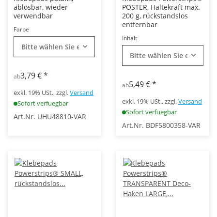
ablösbar, wieder
POSTER, Haltekraft max.
verwendbar
200 g, rückstandslos
entfernbar
Farbe
Inhalt
Bitte wählen Sie eine Variation.
Bitte wählen Sie eine Vari
3,79 €
*
ab
5,49 €
*
ab
exkl. 19% USt., zzgl.
Versand
exkl. 19% USt., zzgl.
Versand
Sofort verfuegbar
Sofort verfuegbar
Art.Nr. UHU48810-VAR
Art.Nr. BDF5800358-VAR