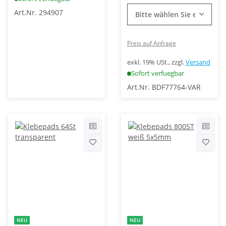
Art.Nr. 294907
Bitte wählen Sie eine Vari
Preis auf Anfrage
exkl. 19% USt., zzgl.
Versand
Sofort verfuegbar
Art.Nr. BDF77764-VAR
NEU
NEU