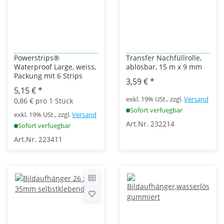
Powerstrips®
Transfer Nachfüllrolle,
Waterproof Large, weiss,
ablösbar, 15 m x 9 mm
Packung mit 6 Strips
3,59 €
*
5,15 €
*
exkl. 19% USt., zzgl.
Versand
0,86 € pro 1 Stück
Sofort verfuegbar
exkl. 19% USt., zzgl.
Versand
Art.Nr. 232214
Sofort verfuegbar
Art.Nr. 223411