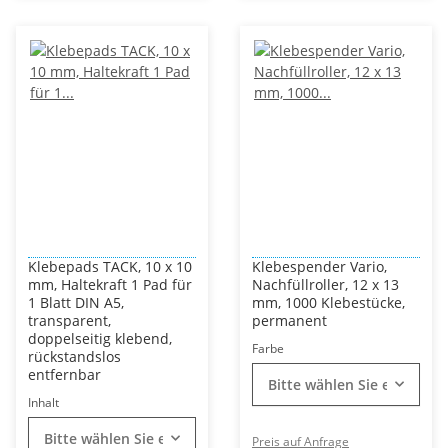
Klebepads TACK, 10 x 10
Klebespender Vario,
mm, Haltekraft 1 Pad für
Nachfüllroller, 12 x 13
1 Blatt DIN A5,
mm, 1000 Klebestücke,
transparent,
permanent
doppelseitig klebend,
Farbe
rückstandslos
entfernbar
Bitte wählen Sie eine Vari
Inhalt
Bitte wählen Sie eine Variation.
Preis auf Anfrage