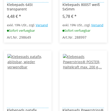
Klebepads 64St
Klebepads 800ST weiß
transparent
5x5mm
4,48 €
*
5,78 €
*
exkl. 19% USt., zzgl.
Versand
exkl. 19% USt., zzgl.
Versand
Sofort verfuegbar
Sofort verfuegbar
Art.Nr. 298649
Art.Nr. 288997
Klebepads patafix,
Klebepads Powerstrips®