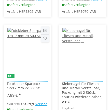
Sofort verfuegbar
Sofort verfuegbar
Art.Nr. HER1302-VAR
Art.Nr. HER1070-VAR
NEU
Fotokleber Sparpack
Klebenagel für Fliesen
12x17 mm 2x 500 St.
und Metall, verstellbar,
Packung mit 2 Stück,
7,89 €
*
spurlos wiederablösbar,
weiß
exkl. 19% USt., zzgl.
Versand
Tragkraft
Sofort verfuegbar