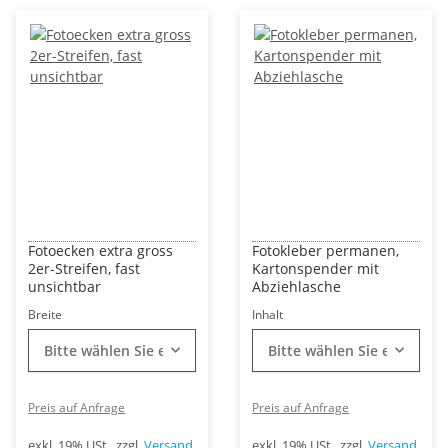
Fotoecken extra gross
Fotokleber permanen,
2er-Streifen, fast
Kartonspender mit
unsichtbar
Abziehlasche
Breite
Inhalt
Bitte wählen Sie eine Variation.
Bitte wählen Sie eine Vari
Preis auf Anfrage
Preis auf Anfrage
exkl. 19% USt., zzgl.
Versand
exkl. 19% USt., zzgl.
Versand