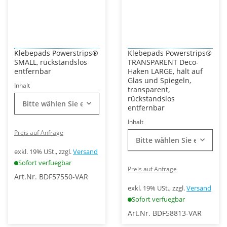
Klebepads Powerstrips®
Klebepads Powerstrips®
SMALL, rückstandslos
TRANSPARENT Deco-
entfernbar
Haken LARGE, hält auf
Glas und Spiegeln,
Inhalt
transparent,
rückstandslos
Bitte wählen Sie eine Variation.
entfernbar
Inhalt
Preis auf Anfrage
Bitte wählen Sie eine Vari
exkl. 19% USt., zzgl.
Versand
Sofort verfuegbar
Preis auf Anfrage
Art.Nr. BDF57550-VAR
exkl. 19% USt., zzgl.
Versand
Sofort verfuegbar
Art.Nr. BDF58813-VAR