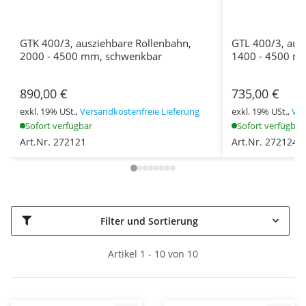
GTK 400/3, ausziehbare Rollenbahn,
GTL 400/3, aus
2000 - 4500 mm, schwenkbar
1400 - 4500 m
890,00 €
735,00 €
exkl. 19% USt.,
Versandkostenfreie Lieferung
exkl. 19% USt.,
Ver
Sofort verfügbar
Sofort verfügbar
Art.Nr. 272121
Art.Nr. 272124
Filter und Sortierung
Artikel 1 - 10 von 10