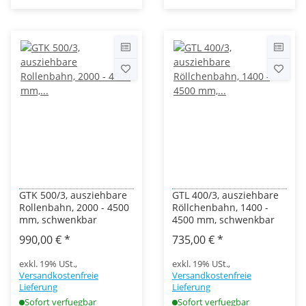
GTK 500/3, ausziehbare
GTL 400/3, ausziehbare
Rollenbahn, 2000 - 4500
Röllchenbahn, 1400 -
mm, schwenkbar
4500 mm, schwenkbar
990,00 €
*
735,00 €
*
exkl. 19% USt.,
exkl. 19% USt.,
Versandkostenfreie
Versandkostenfreie
Lieferung
Lieferung
Sofort verfuegbar
Sofort verfuegbar