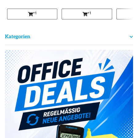
+1
+1
Kategorien