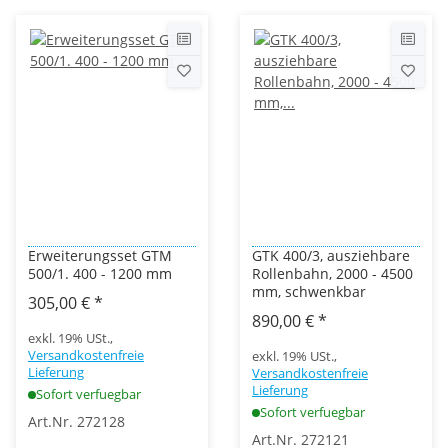
Erweiterungsset GTM
GTK 400/3, ausziehbare
500/1. 400 - 1200 mm
Rollenbahn, 2000 - 4500
mm, schwenkbar
305,00 €
*
890,00 €
*
exkl. 19% USt.,
Versandkostenfreie
exkl. 19% USt.,
Lieferung
Versandkostenfreie
Lieferung
Sofort verfuegbar
Sofort verfuegbar
Art.Nr. 272128
Art.Nr. 272121