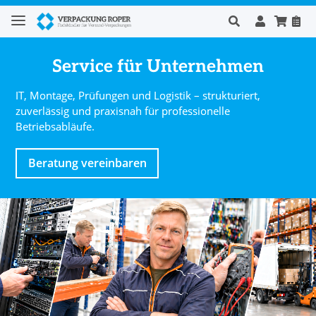
Service für Unternehmen
IT, Montage, Prüfungen und Logistik – strukturiert,
zuverlässig und praxisnah für professionelle
Betriebsabläufe.
Beratung vereinbaren