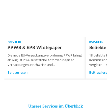
RATGEBER
RATGEBER
PPWR & EPR Whitepaper
Beliebte 
Die neue EU-Verpackungsverordnung PPWR bringt
18 beliebte K
ab August 2026 zusätzliche Anforderungen an
Kommissionier
Verpackungen, Nachweise und...
Vergleich – mit
Beitrag lesen
Beitrag lesen
Unsere Services im Überblick