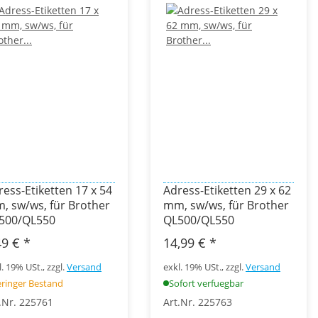
ress-Etiketten 17 x 54
Adress-Etiketten 29 x 62
, sw/ws, für Brother
mm, sw/ws, für Brother
500/QL550
QL500/QL550
49 €
*
14,99 €
*
l. 19% USt., zzgl.
Versand
exkl. 19% USt., zzgl.
Versand
ringer Bestand
Sofort verfuegbar
.Nr. 225761
Art.Nr. 225763