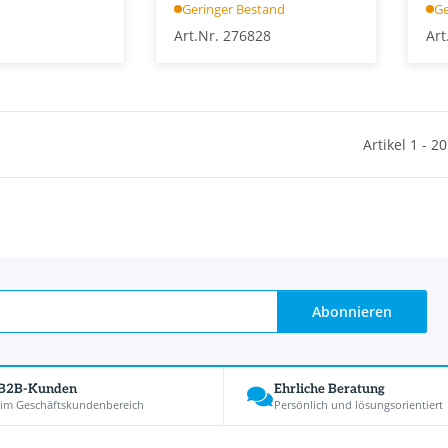
Geringer Bestand
Ge
Art.Nr. 276828
Art
Artikel 1 - 2
Abonnieren
 B2B-Kunden
Ehrliche Beratung
 im Geschäftskundenbereich
Persönlich und lösungsorientiert