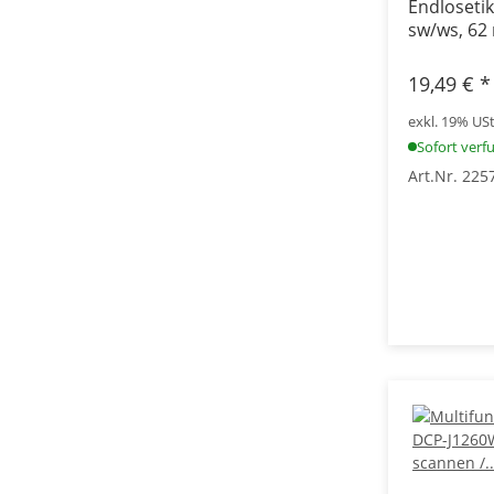
Endlosetik
sw/ws, 62
19,49 €
*
exkl. 19% USt.
Sofort verf
Art.Nr. 225