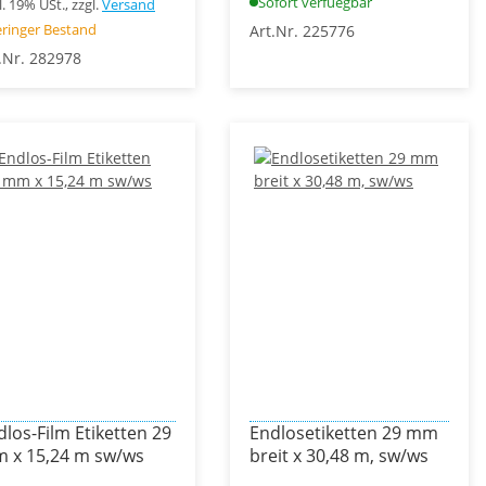
Sofort verfuegbar
l. 19% USt., zzgl.
Versand
ringer Bestand
Art.Nr. 225776
.Nr. 282978
dlos-Film Etiketten 29
Endlosetiketten 29 mm
 x 15,24 m sw/ws
breit x 30,48 m, sw/ws