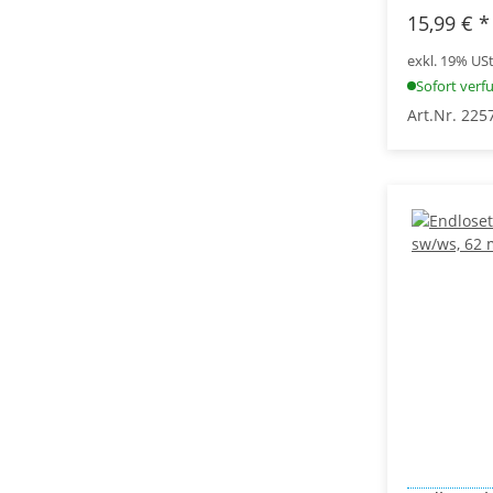
15,99 €
*
exkl. 19% USt.
Sofort verf
Art.Nr. 225