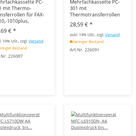
hrfachkassette PC-
Mehrfachkassette PC-
1 mit Thermo-
301 mit
nsferrollen für FAX-
Thermotransferrollen
10,-1010plus,
28,59 €
*
,69 €
*
exkl. 19% USt., zzgl.
Versand
l. 19% USt., zzgl.
Versand
Geringer Bestand
ringer Bestand
Art.Nr. 226091
.Nr. 226087