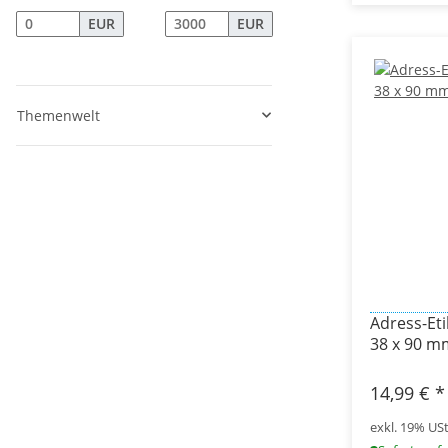
EUR
EUR
Themenwelt
Adress-Eti
38 x 90 m
14,99 €
*
exkl. 19% USt.