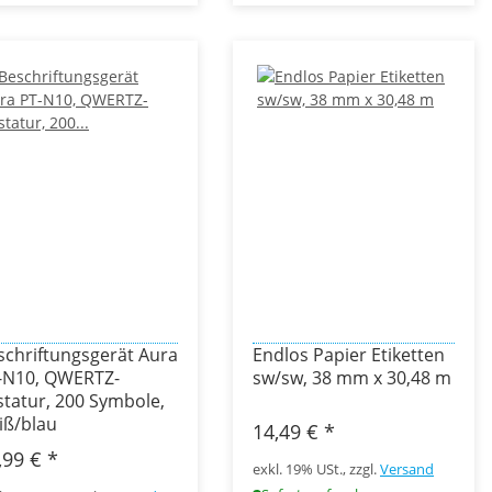
schriftungsgerät Aura
Endlos Papier Etiketten
-N10, QWERTZ-
sw/sw, 38 mm x 30,48 m
statur, 200 Symbole,
iß/blau
14,49 €
*
,99 €
*
exkl. 19% USt., zzgl.
Versand