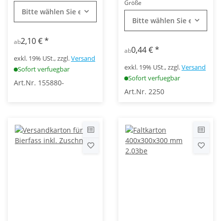
Größe
Bitte wählen Sie eine Variation.
Bitte wählen Sie eine Vari
2,10 €
*
ab
0,44 €
*
ab
exkl. 19% USt., zzgl.
Versand
exkl. 19% USt., zzgl.
Versand
Sofort verfuegbar
Sofort verfuegbar
Art.Nr. 155880-
Art.Nr. 2250