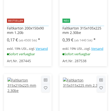
BESTSELLER
NEU
Faltkarton 200x150x90
Faltkarton 315x105x225
mm 1.20b
mm 2.30be
0,17 €
*
0,39 €
*
(ab 4500 Stk)
(ab 1440 Stk)
exkl. 19% USt., zzgl.
Versand
exkl. 19% USt., zzgl.
Versand
Sofort verfuegbar
Sofort verfuegbar
Art.Nr. 287445
Art.Nr. 287538