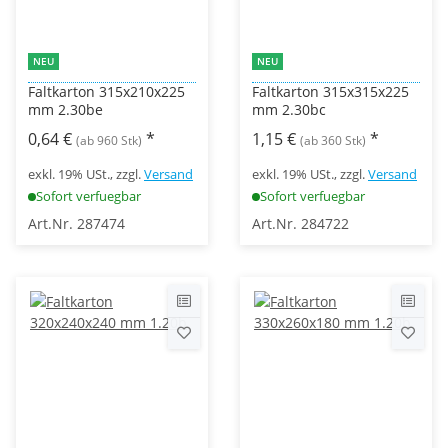
NEU
NEU
Faltkarton 315x210x225
Faltkarton 315x315x225
mm 2.30be
mm 2.30bc
0,64 €
*
1,15 €
*
(ab 960 Stk)
(ab 360 Stk)
exkl. 19% USt., zzgl.
Versand
exkl. 19% USt., zzgl.
Versand
Sofort verfuegbar
Sofort verfuegbar
Art.Nr. 287474
Art.Nr. 284722