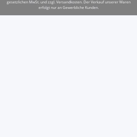
gesetzlichen MwSt. und zzgl. Versandkosten. Der Verkauf unserer Waren
erfolgt nur an Gewerbliche Kunden.