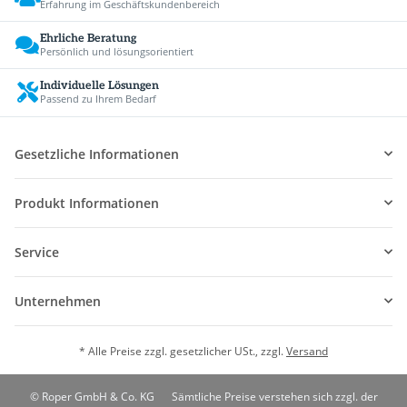
Erfahrung im Geschäftskundenbereich
Ehrliche Beratung
Persönlich und lösungsorientiert
Individuelle Lösungen
Passend zu Ihrem Bedarf
Gesetzliche Informationen
Produkt Informationen
Service
Unternehmen
* Alle Preise zzgl. gesetzlicher USt., zzgl.
Versand
© Roper GmbH & Co. KG
Sämtliche Preise verstehen sich zzgl. der