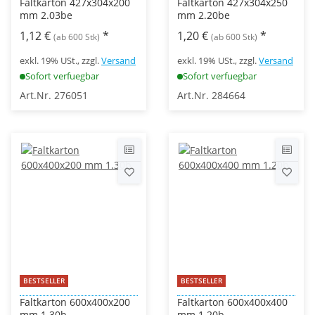
Faltkarton 427x304x200
Faltkarton 427x304x250
mm 2.03be
mm 2.20be
1,12 €
*
1,20 €
*
(ab 600 Stk)
(ab 600 Stk)
exkl. 19% USt., zzgl.
Versand
exkl. 19% USt., zzgl.
Versand
Sofort verfuegbar
Sofort verfuegbar
Art.Nr. 276051
Art.Nr. 284664
BESTSELLER
BESTSELLER
Faltkarton 600x400x200
Faltkarton 600x400x400
mm 1.30b
mm 1.20b