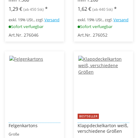
1,29 €
*
1,62 €
*
(ab 450 Stk)
(ab 440 Stk)
exkl. 19% USt., zzgl.
Versand
exkl. 19% USt., zzgl.
Versand
Sofort verfuegbar
Sofort verfuegbar
Art.Nr. 276046
Art.Nr. 276052
BESTSELLER
Felgenkartons
Klappdeckelkarton weiß,
verschiedene Größen
Größe