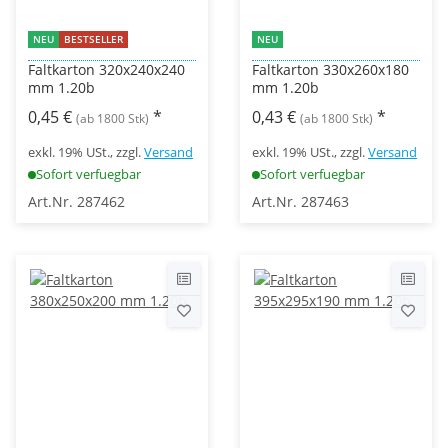
NEU
BESTSELLER
NEU
Faltkarton 320x240x240
Faltkarton 330x260x180
mm 1.20b
mm 1.20b
0,45 €
*
0,43 €
*
(ab 1800 Stk)
(ab 1800 Stk)
exkl. 19% USt., zzgl.
Versand
exkl. 19% USt., zzgl.
Versand
Sofort verfuegbar
Sofort verfuegbar
Art.Nr. 287462
Art.Nr. 287463