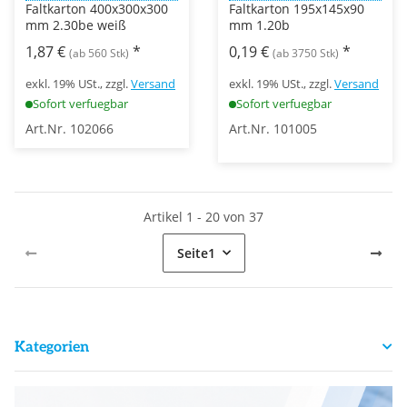
Faltkarton 400x300x300
Faltkarton 195x145x90
mm 2.30be weiß
mm 1.20b
1,87 €
*
0,19 €
*
(ab 560 Stk)
(ab 3750 Stk)
exkl. 19% USt., zzgl.
Versand
exkl. 19% USt., zzgl.
Versand
Sofort verfuegbar
Sofort verfuegbar
Art.Nr. 102066
Art.Nr. 101005
Artikel 1 - 20 von 37
Seite
1
Kategorien