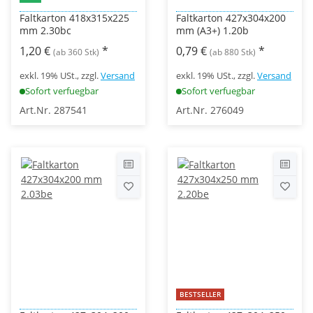
Faltkarton 418x315x225
Faltkarton 427x304x200
mm 2.30bc
mm (A3+) 1.20b
1,20 €
*
0,79 €
*
(ab 360 Stk)
(ab 880 Stk)
exkl. 19% USt., zzgl.
Versand
exkl. 19% USt., zzgl.
Versand
Sofort verfuegbar
Sofort verfuegbar
Art.Nr. 287541
Art.Nr. 276049
BESTSELLER