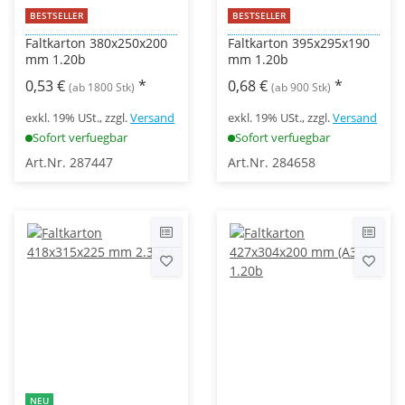
BESTSELLER
BESTSELLER
Faltkarton 380x250x200
Faltkarton 395x295x190
mm 1.20b
mm 1.20b
0,53 €
*
0,68 €
*
(ab 1800 Stk)
(ab 900 Stk)
exkl. 19% USt., zzgl.
Versand
exkl. 19% USt., zzgl.
Versand
Sofort verfuegbar
Sofort verfuegbar
Art.Nr. 287447
Art.Nr. 284658
NEU