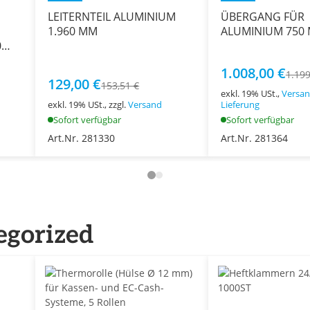
LEITERNTEIL ALUMINIUM
ÜBERGANG FÜR
1.960 MM
ALUMINIUM 750
0
1.008,00 €
1.199
129,00 €
153,51 €
exkl. 19% USt.,
Versan
exkl. 19% USt., zzgl.
Versand
Lieferung
Sofort verfügbar
Sofort verfügbar
Art.Nr. 281330
Art.Nr. 281364
egorized