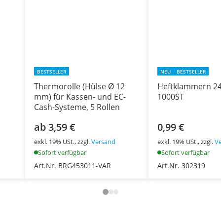
BESTSELLER
NEU
BESTSELLER
Thermorolle (Hülse Ø 12
Heftklammern 24
mm) für Kassen- und EC-
1000ST
Cash-Systeme, 5 Rollen
ab 3,59 €
0,99 €
exkl. 19% USt., zzgl.
Versand
exkl. 19% USt., zzgl.
V
Sofort verfügbar
Sofort verfügbar
Art.Nr. BRG453011-VAR
Art.Nr. 302319