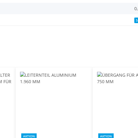
0
S
AKTION
AKTION