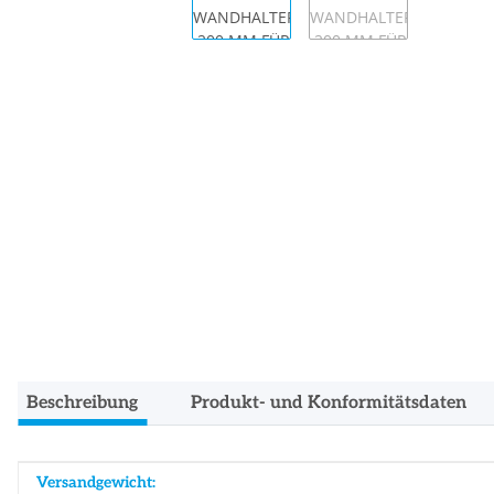
Beschreibung
Produkt- und Konformitätsdaten
Produkteigenschaft
Wert
Versandgewicht: