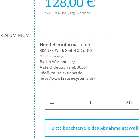
128,00 €
exkl. 19% USt. , zzgl.
Versand
Herstellerinformationen:
KRAUSE-Werk GmbH & Co. KG
Am Kreuzweg 3
Baden-Württemberg
Alsfeld, Deutschland, 36304
info@krause-systems.de
https://www.krause-systems.de/
Stk
x
Bitte beachten Sie das Abnahmeintervall 