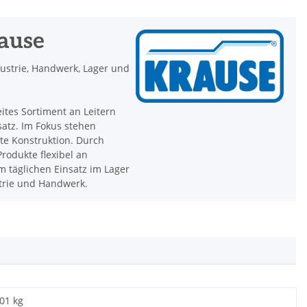
rause
dustrie, Handwerk, Lager und
eites Sortiment an Leitern
satz. Im Fokus stehen
hte Konstruktion. Durch
rodukte flexibel an
 täglichen Einsatz im Lager
strie und Handwerk.
,01 kg