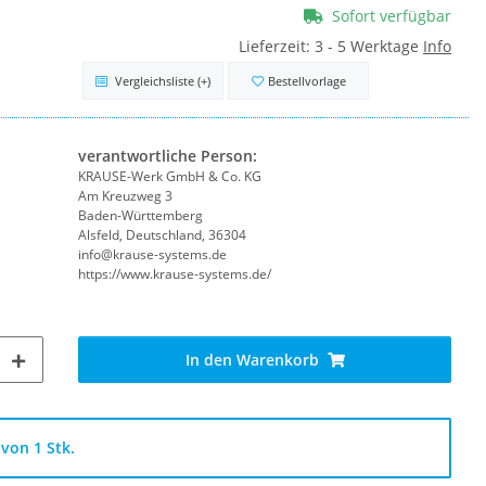
Sofort verfügbar
Lieferzeit:
3 - 5 Werktage
Info
Vergleichsliste
(+)
Bestellvorlage
verantwortliche Person:
KRAUSE-Werk GmbH & Co. KG
Am Kreuzweg 3
Baden-Württemberg
Alsfeld, Deutschland, 36304
info@krause-systems.de
https://www.krause-systems.de/
In den Warenkorb
von 1 Stk.