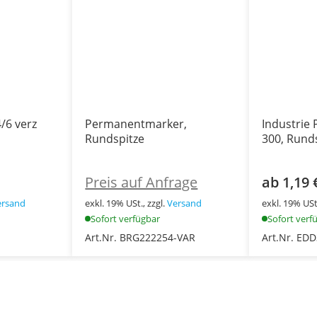
/6 verz
Permanentmarker,
Industrie
Rundspitze
300, Rund
Preis auf Anfrage
ab 1,19 
ersand
exkl. 19% USt., zzgl.
Versand
exkl. 19% USt.
Sofort verfügbar
Sofort verf
Art.Nr. BRG222254-VAR
Art.Nr. ED