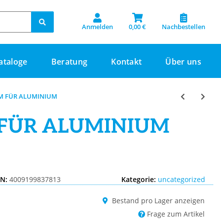
Anmelden
0,00 €
Nachbestellen
ataloge
Beratung
Kontakt
Über uns
MM FÜR ALUMINIUM
 FÜR ALUMINIUM
IN:
4009199837813
Kategorie:
uncategorized
Bestand pro Lager anzeigen
Frage zum Artikel