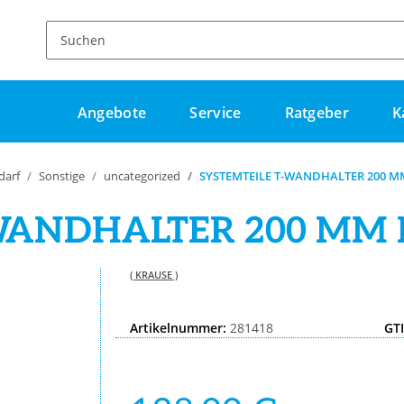
Angebote
Service
Ratgeber
K
darf
Sonstige
uncategorized
SYSTEMTEILE T-WANDHALTER 200 
-WANDHALTER 200 MM
( KRAUSE )
Artikelnummer:
281418
GT