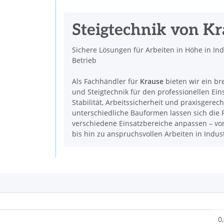
Steigtechnik von K
Sichere Lösungen für Arbeiten in Höhe in In
Betrieb
Als Fachhändler für
Krause
bieten wir ein br
und Steigtechnik für den professionellen Ein
Stabilität, Arbeitssicherheit und praxisgerec
unterschiedliche Bauformen lassen sich die P
verschiedene Einsatzbereiche anpassen – vom
bis hin zu anspruchsvollen Arbeiten in Indu
0