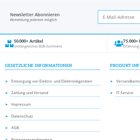
Newsletter Abonnieren
Abmeldung jederzeit möglich
50.000+ Artikel
75.000+
Umfangreiches B2B-Sortiment
Erfahrung
GESETZLICHE INFORMATIONEN
PRODUKT IN
Entsorgung von Elektro- und Elektronikgeräten
Versandkarto
Zahlung und Versand
IT-Service
Impressum
Datenschutz
AGB
Batteriegesetzhinweise