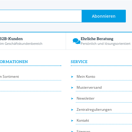
Abonnieren
 B2B-Kunden
Ehrliche Beratung
 im Geschäftskundenbereich
Persönlich und lösungsorientiert
FORMATIONEN
SERVICE
n Sortiment
Mein Konto
Musterversand
Newsletter
Zentralregulierungen
Kontakt
Sitemap