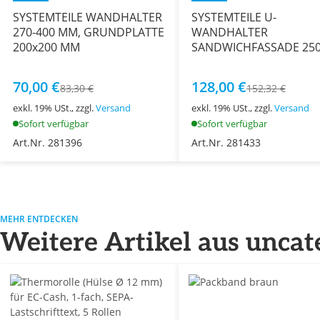
SYSTEMTEILE WANDHALTER
SYSTEMTEILE U-
270-400 MM, GRUNDPLATTE
WANDHALTER
200x200 MM
SANDWICHFASSADE 25
MM FÜR STAHL
70,00 €
128,00 €
83,30 €
152,32 €
exkl. 19% USt., zzgl.
Versand
exkl. 19% USt., zzgl.
Versand
Sofort verfügbar
Sofort verfügbar
Art.Nr. 281396
Art.Nr. 281433
MEHR ENTDECKEN
Weitere Artikel aus uncat