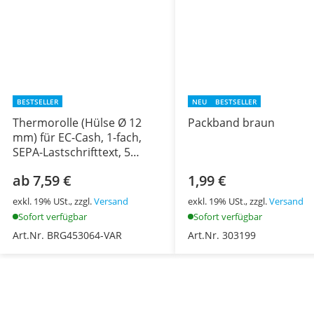
BESTSELLER
NEU
BESTSELLER
Thermorolle (Hülse Ø 12
Packband braun
mm) für EC-Cash, 1-fach,
SEPA-Lastschrifttext, 5
Rollen
ab 7,59 €
1,99 €
exkl. 19% USt., zzgl.
Versand
exkl. 19% USt., zzgl.
Versand
Sofort verfügbar
Sofort verfügbar
Art.Nr. BRG453064-VAR
Art.Nr. 303199