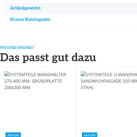
Artikelgewicht:
Krause Katalogseite:
PASSEND ERGÄNZT
Das passt gut dazu
AKTION
AKTION