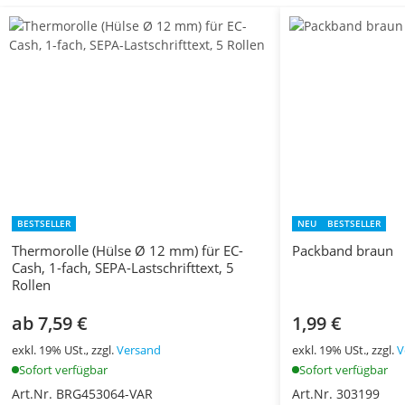
BESTSELLER
NEU
BESTSELLER
Thermorolle (Hülse Ø 12 mm) für EC-
Packband braun
Cash, 1-fach, SEPA-Lastschrifttext, 5
Rollen
ab 7,59 €
1,99 €
exkl. 19% USt., zzgl.
Versand
exkl. 19% USt., zzgl.
V
Sofort verfügbar
Sofort verfügbar
Art.Nr. BRG453064-VAR
Art.Nr. 303199