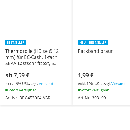
BESTSELLER
NEU
BESTSELLER
Thermorolle (Hülse Ø 12
Packband braun
mm) für EC-Cash, 1-fach,
SEPA-Lastschrifttext, 5
Rollen
ab 7,59 €
1,99 €
exkl. 19% USt., zzgl.
Versand
exkl. 19% USt., zzgl.
Versand
Sofort verfügbar
Sofort verfügbar
Art.Nr. BRG453064-VAR
Art.Nr. 303199