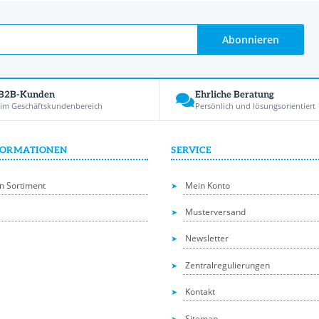
Abonnieren
 B2B-Kunden
Ehrliche Beratung
 im Geschäftskundenbereich
Persönlich und lösungsorientiert
FORMATIONEN
SERVICE
n Sortiment
Mein Konto
Musterversand
Newsletter
Zentralregulierungen
Kontakt
Sitemap