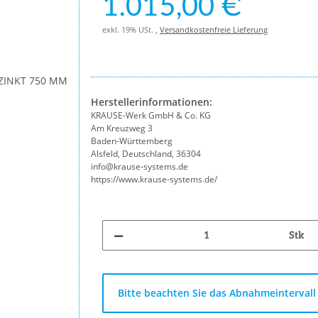
1.015,00 €
exkl. 19% USt. ,
Versandkostenfreie Lieferung
Herstellerinformationen:
KRAUSE-Werk GmbH & Co. KG
Am Kreuzweg 3
Baden-Württemberg
Alsfeld, Deutschland, 36304
info@krause-systems.de
https://www.krause-systems.de/
Stk
x
Bitte beachten Sie das Abnahmeintervall 