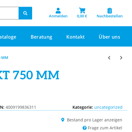
Anmelden
0,00 €
Nachbestellen
ataloge
Beratung
Kontakt
Über uns
0 MM
KT 750 MM
IN:
4009199836311
Kategorie:
uncategorized
Bestand pro Lager anzeigen
Frage zum Artikel