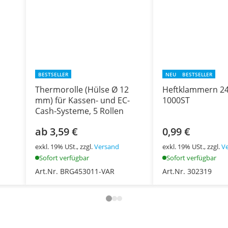
BESTSELLER
NEU
BESTSELLER
Thermorolle (Hülse Ø 12
Heftklammern 24
mm) für Kassen- und EC-
1000ST
Cash-Systeme, 5 Rollen
ab 3,59 €
0,99 €
exkl. 19% USt., zzgl.
Versand
exkl. 19% USt., zzgl.
V
Sofort verfügbar
Sofort verfügbar
Art.Nr. BRG453011-VAR
Art.Nr. 302319