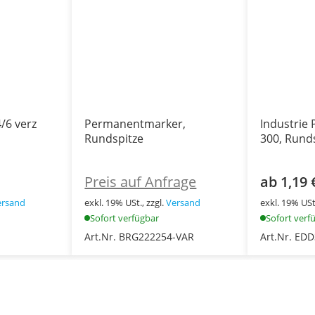
/6 verz
Permanentmarker,
Industrie
Rundspitze
300, Rund
Preis auf Anfrage
ab 1,19 
ersand
exkl. 19% USt., zzgl.
Versand
exkl. 19% USt.
Sofort verfügbar
Sofort verf
Art.Nr. BRG222254-VAR
Art.Nr. ED