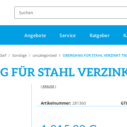
Angebote
Service
Ratgeber
K
darf
Sonstige
uncategorized
ÜBERGANG FÜR STAHL VERZINKT 75
 FÜR STAHL VERZIN
( KRAUSE )
Artikelnummer:
281360
GT