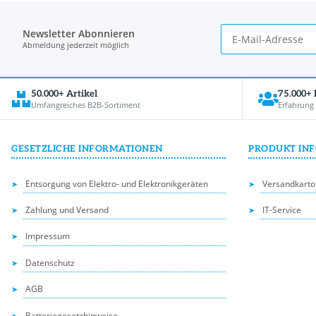
Newsletter Abonnieren
Abmeldung jederzeit möglich
50.000+ Artikel
75.000+
Umfangreiches B2B-Sortiment
Erfahrung
GESETZLICHE INFORMATIONEN
PRODUKT IN
Entsorgung von Elektro- und Elektronikgeräten
Versandkarto
Zahlung und Versand
IT-Service
Impressum
Datenschutz
AGB
Batteriegesetzhinweise