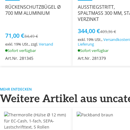
RÜCKENSCHUTZBÜGEL Ø
AUSSTIEGSTRITT,
700 MM ALUMINIUM
SPALTMASS 300 MM, ST
VERZINKT
344,00 €
409,36 €
71,00 €
84,49 €
exkl. 19% USt.,
Versandkostenf
exkl. 19% USt., zzgl.
Versand
Lieferung
Sofort verfügbar
Sofort verfügbar
Art.Nr. 281345
Art.Nr. 281379
MEHR ENTDECKEN
Weitere Artikel aus uncat