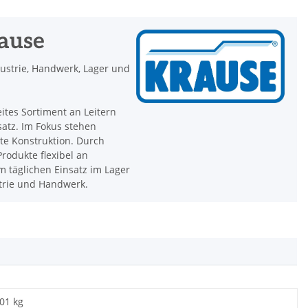
rause
dustrie, Handwerk, Lager und
eites Sortiment an Leitern
satz. Im Fokus stehen
hte Konstruktion. Durch
rodukte flexibel an
 täglichen Einsatz im Lager
strie und Handwerk.
,01 kg