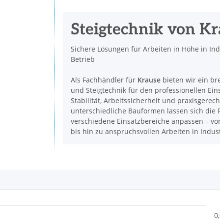
Steigtechnik von K
Sichere Lösungen für Arbeiten in Höhe in In
Betrieb
Als Fachhändler für
Krause
bieten wir ein br
und Steigtechnik für den professionellen Ein
Stabilität, Arbeitssicherheit und praxisgerec
unterschiedliche Bauformen lassen sich die P
verschiedene Einsatzbereiche anpassen – vom
bis hin zu anspruchsvollen Arbeiten in Indu
0