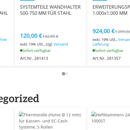
SYSTEMTEILE WANDHALTER
ERWEITERUNGS
AHL
500-750 MM FÜR STAHL
1.000x1.000 MM
924,00 €
1.099,5
120,00 €
142,80 €
reie
exkl. 19% USt.,
Versan
exkl. 19% USt., zzgl.
Versand
Lieferung
Sofort verfügbar
Sofort verfügbar
Art.Nr. 281413
Art.Nr. 281357
egorized