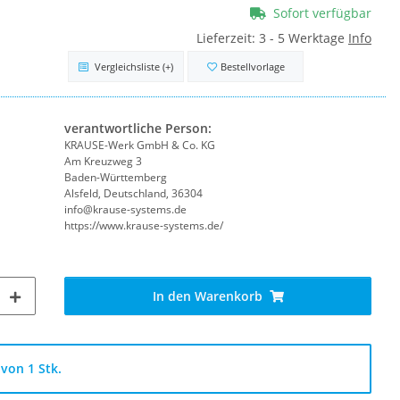
Sofort verfügbar
Lieferzeit:
3 - 5 Werktage
Info
Vergleichsliste
(+)
Bestellvorlage
verantwortliche Person:
KRAUSE-Werk GmbH & Co. KG
Am Kreuzweg 3
Baden-Württemberg
Alsfeld, Deutschland, 36304
info@krause-systems.de
https://www.krause-systems.de/
In den Warenkorb
von 1 Stk.