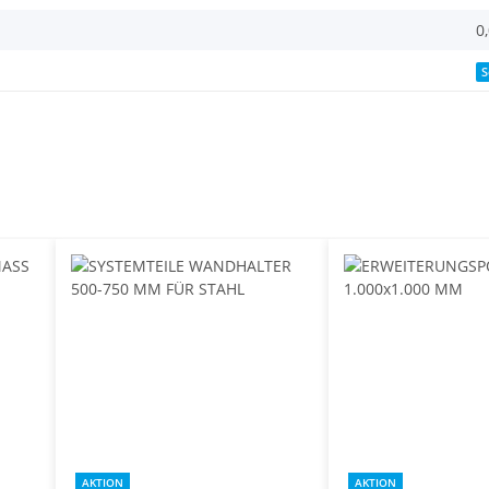
0
S
AKTION
AKTION