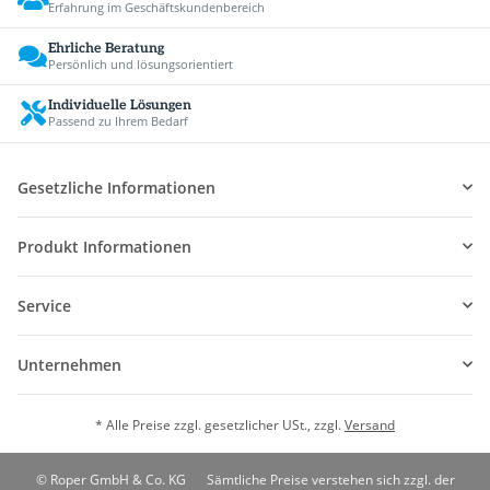
Erfahrung im Geschäftskundenbereich
Ehrliche Beratung
Persönlich und lösungsorientiert
Individuelle Lösungen
Passend zu Ihrem Bedarf
Gesetzliche Informationen
Produkt Informationen
Service
Unternehmen
* Alle Preise zzgl. gesetzlicher USt., zzgl.
Versand
© Roper GmbH & Co. KG
Sämtliche Preise verstehen sich zzgl. der