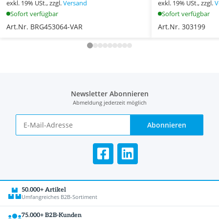
exkl. 19% USt., zzgl.
Versand
exkl. 19% USt., zzgl.
V
Sofort verfügbar
Sofort verfügbar
Art.Nr. BRG453064-VAR
Art.Nr. 303199
Newsletter Abonnieren
Abmeldung jederzeit möglich
Abonnieren
50.000+ Artikel
Umfangreiches B2B-Sortiment
75.000+ B2B-Kunden