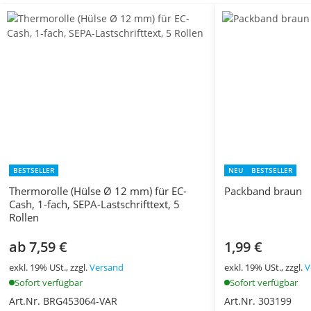
BESTSELLER
NEU
BESTSELLER
Thermorolle (Hülse Ø 12 mm) für EC-
Packband braun
Cash, 1-fach, SEPA-Lastschrifttext, 5
Rollen
ab 7,59 €
1,99 €
exkl. 19% USt., zzgl.
Versand
exkl. 19% USt., zzgl.
V
Sofort verfügbar
Sofort verfügbar
Art.Nr. BRG453064-VAR
Art.Nr. 303199