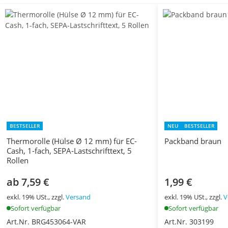
BESTSELLER
NEU
BESTSELLER
Thermorolle (Hülse Ø 12 mm) für EC-
Packband braun
Cash, 1-fach, SEPA-Lastschrifttext, 5
Rollen
ab 7,59 €
1,99 €
exkl. 19% USt., zzgl.
Versand
exkl. 19% USt., zzgl.
V
Sofort verfügbar
Sofort verfügbar
Art.Nr. BRG453064-VAR
Art.Nr. 303199