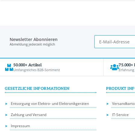
Newsletter Abonnieren
Abmeldung jederzeit möglich
50.000+ Artikel
75.000+
Umfangreiches B2B-Sortiment
Erfahrung
GESETZLICHE INFORMATIONEN
PRODUKT IN
Entsorgung von Elektro- und Elektronikgeräten
Versandkarto
Zahlung und Versand
IT-Service
Impressum