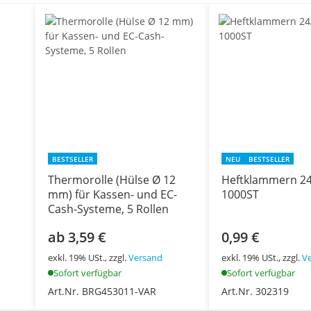
BESTSELLER
NEU
BESTSELLER
Thermorolle (Hülse Ø 12
Heftklammern 24
mm) für Kassen- und EC-
1000ST
Cash-Systeme, 5 Rollen
ab 3,59 €
0,99 €
exkl. 19% USt., zzgl.
Versand
exkl. 19% USt., zzgl.
V
Sofort verfügbar
Sofort verfügbar
Art.Nr. BRG453011-VAR
Art.Nr. 302319