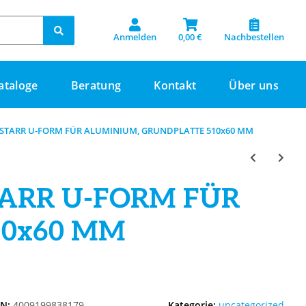
Anmelden
0,00 €
Nachbestellen
ataloge
Beratung
Kontakt
Über uns
 STARR U-FORM FÜR ALUMINIUM, GRUNDPLATTE 510x60 MM
TARR U-FORM FÜR
10x60 MM
IN:
4009199838179
Kategorie:
uncategorized