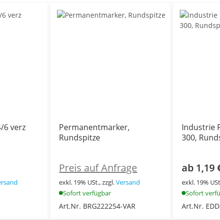
/6 verz
Permanentmarker,
Industrie
Rundspitze
300, Rund
Preis auf Anfrage
ab 1,19 
ersand
exkl. 19% USt., zzgl.
Versand
exkl. 19% USt.
Sofort verfügbar
Sofort verf
Art.Nr. BRG222254-VAR
Art.Nr. ED