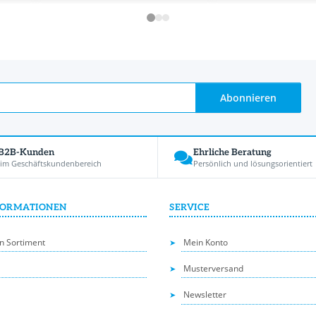
Abonnieren
 B2B-Kunden
Ehrliche Beratung
 im Geschäftskundenbereich
Persönlich und lösungsorientiert
FORMATIONEN
SERVICE
n Sortiment
Mein Konto
Musterversand
Newsletter