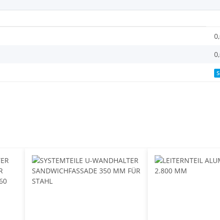
0
0
S