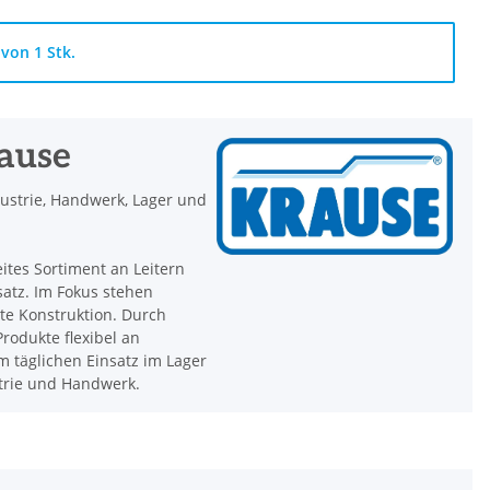
von 1 Stk.
rause
dustrie, Handwerk, Lager und
eites Sortiment an Leitern
satz. Im Fokus stehen
hte Konstruktion. Durch
rodukte flexibel an
 täglichen Einsatz im Lager
strie und Handwerk.