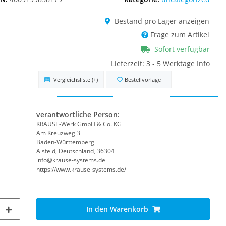
Bestand pro Lager anzeigen
Frage zum Artikel
Sofort verfügbar
Lieferzeit:
3 - 5 Werktage
Info
Vergleichsliste
(+)
Bestellvorlage
verantwortliche Person:
KRAUSE-Werk GmbH & Co. KG
Am Kreuzweg 3
Baden-Württemberg
Alsfeld, Deutschland, 36304
info@krause-systems.de
https://www.krause-systems.de/
In den Warenkorb