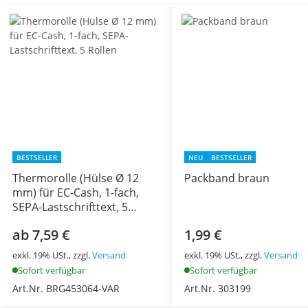
BESTSELLER
NEU
BESTSELLER
Thermorolle (Hülse Ø 12
Packband braun
mm) für EC-Cash, 1-fach,
SEPA-Lastschrifttext, 5
Rollen
ab 7,59 €
1,99 €
exkl. 19% USt., zzgl.
Versand
exkl. 19% USt., zzgl.
Versand
Sofort verfügbar
Sofort verfügbar
Art.Nr. BRG453064-VAR
Art.Nr. 303199