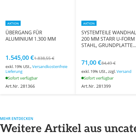
AKTION
AKTION
ÜBERGANG FÜR
SYSTEMTEILE WANDHA
ALUMINIUM 1.300 MM
200 MM STARR U-FORM
STAHL, GRUNDPLATTE
510x60 MM
1.545,00 €
1.838,55 €
71,00 €
84,49 €
exkl. 19% USt.,
Versandkostenfreie
Lieferung
exkl. 19% USt., zzgl.
Versand
Sofort verfügbar
Sofort verfügbar
Art.Nr. 281366
Art.Nr. 281399
MEHR ENTDECKEN
Weitere Artikel aus uncat