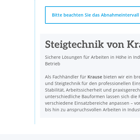
x
Bitte beachten Sie das Abnahmeintervall 
Steigtechnik von K
Sichere Lösungen für Arbeiten in Höhe in In
Betrieb
Als Fachhändler für
Krause
bieten wir ein br
und Steigtechnik für den professionellen Ein
Stabilität, Arbeitssicherheit und praxisgerec
unterschiedliche Bauformen lassen sich die P
verschiedene Einsatzbereiche anpassen – vom
bis hin zu anspruchsvollen Arbeiten in Indu