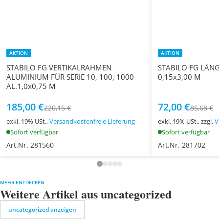
AKTION
AKTION
STABILO FG VERTIKALRAHMEN
STABILO FG LÄN
ALUMINIUM FÜR SERIE 10, 100, 1000
0,15x3,00 M
AL.1,0x0,75 M
185,00 €
72,00 €
220,15 €
85,68 €
exkl. 19% USt.,
Versandkostenfreie Lieferung
exkl. 19% USt., zzgl.
V
Sofort verfügbar
Sofort verfügbar
Art.Nr. 281560
Art.Nr. 281702
MEHR ENTDECKEN
Weitere Artikel aus uncategorized
uncategorized anzeigen