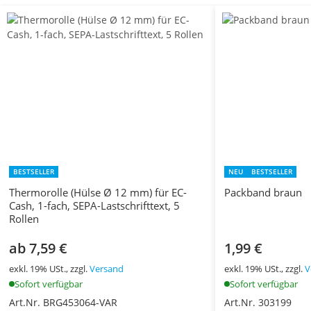
BESTSELLER
NEU
BESTSELLER
Thermorolle (Hülse Ø 12 mm) für EC-
Packband braun
Cash, 1-fach, SEPA-Lastschrifttext, 5
Rollen
ab 7,59 €
1,99 €
exkl. 19% USt., zzgl.
Versand
exkl. 19% USt., zzgl.
V
Sofort verfügbar
Sofort verfügbar
Art.Nr. BRG453064-VAR
Art.Nr. 303199