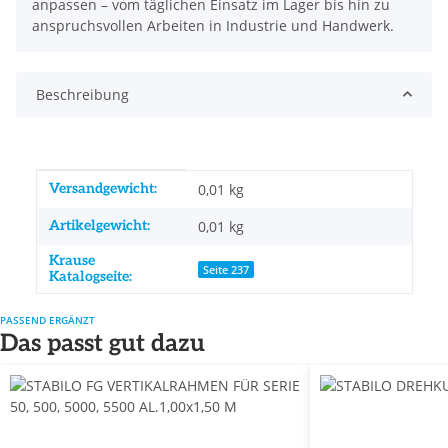
anpassen – vom täglichen Einsatz im Lager bis hin zu
anspruchsvollen Arbeiten in Industrie und Handwerk.
Beschreibung
Produkteigenschaft
Wert
Versandgewicht:
0,01 kg
Artikelgewicht:
0,01
kg
Krause
Seite 237
Katalogseite:
PASSEND ERGÄNZT
Das passt gut dazu