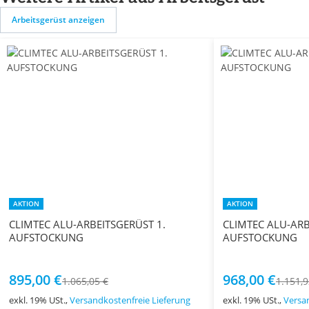
Arbeitsgerüst anzeigen
AKTION
AKTION
CLIMTEC ALU-ARBEITSGERÜST 1.
CLIMTEC ALU-ARB
AUFSTOCKUNG
AUFSTOCKUNG
895,00 €
968,00 €
1.065,05 €
1.151,9
exkl. 19% USt.,
Versandkostenfreie Lieferung
exkl. 19% USt.,
Versa