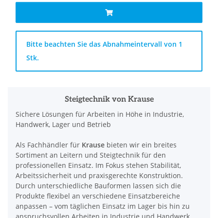
x
Bitte beachten Sie das Abnahmeintervall von 1
Stk.
Steigtechnik von Krause
Sichere Lösungen für Arbeiten in Höhe in Industrie,
Handwerk, Lager und Betrieb
Als Fachhändler für
Krause
bieten wir ein breites
Sortiment an Leitern und Steigtechnik für den
professionellen Einsatz. Im Fokus stehen Stabilität,
Arbeitssicherheit und praxisgerechte Konstruktion.
Durch unterschiedliche Bauformen lassen sich die
Produkte flexibel an verschiedene Einsatzbereiche
anpassen – vom täglichen Einsatz im Lager bis hin zu
anspruchsvollen Arbeiten in Industrie und Handwerk.