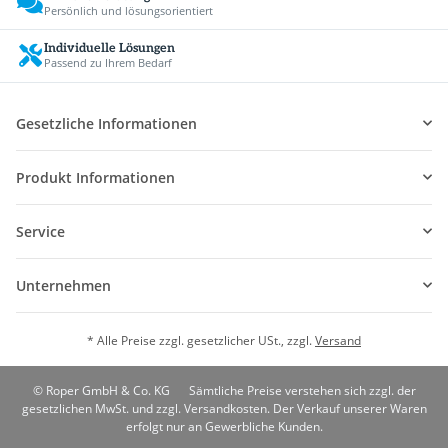
Persönlich und lösungsorientiert
Individuelle Lösungen
Passend zu Ihrem Bedarf
Gesetzliche Informationen
Produkt Informationen
Service
Unternehmen
* Alle Preise zzgl. gesetzlicher USt., zzgl.
Versand
© Roper GmbH & Co. KG
Sämtliche Preise verstehen sich zzgl. der
gesetzlichen MwSt. und zzgl. Versandkosten. Der Verkauf unserer Waren
erfolgt nur an Gewerbliche Kunden.