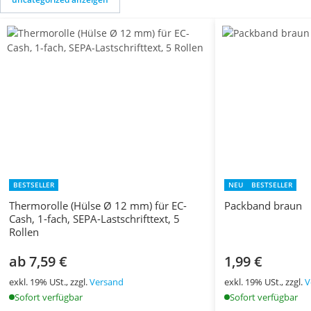
BESTSELLER
NEU
BESTSELLER
Thermorolle (Hülse Ø 12 mm) für EC-
Packband braun
Cash, 1-fach, SEPA-Lastschrifttext, 5
Rollen
ab 7,59 €
1,99 €
exkl. 19% USt., zzgl.
Versand
exkl. 19% USt., zzgl.
V
Sofort verfügbar
Sofort verfügbar