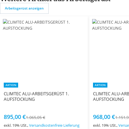
Arbeitsgerüst anzeigen
AKTION
AKTION
CLIMTEC ALU-ARBEITSGERÜST 1.
CLIMTEC ALU-ARB
AUFSTOCKUNG
AUFSTOCKUNG
895,00 €
968,00 €
1.065,05 €
1.151,9
exkl. 19% USt.,
Versandkostenfreie Lieferung
exkl. 19% USt.,
Versa