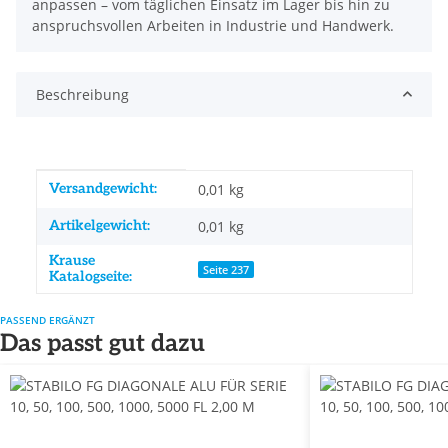
anpassen – vom täglichen Einsatz im Lager bis hin zu
anspruchsvollen Arbeiten in Industrie und Handwerk.
Beschreibung
Produkteigenschaft
Wert
Versandgewicht:
0,01 kg
Artikelgewicht:
0,01
kg
Krause
Seite 237
Katalogseite:
PASSEND ERGÄNZT
Das passt gut dazu