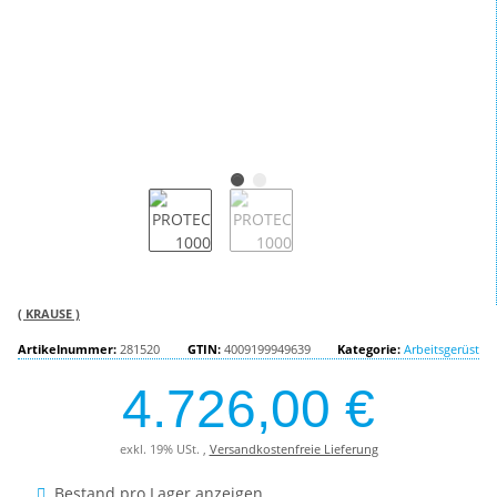
( KRAUSE )
Artikelnummer:
281520
GTIN:
4009199949639
Kategorie:
Arbeitsgerüst
4.726,00 €
exkl. 19% USt. ,
Versandkostenfreie Lieferung
Bestand pro Lager anzeigen