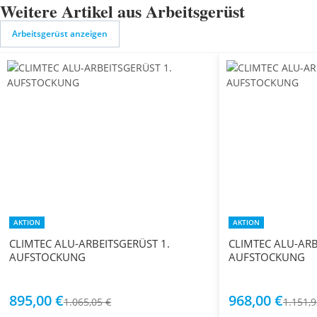
Weitere Artikel aus Arbeitsgerüst
Arbeitsgerüst anzeigen
AKTION
AKTION
CLIMTEC ALU-ARBEITSGERÜST 1.
CLIMTEC ALU-ARB
AUFSTOCKUNG
AUFSTOCKUNG
895,00 €
968,00 €
1.065,05 €
1.151,9