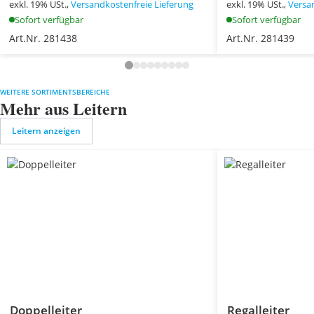
exkl. 19% USt.,
Versandkostenfreie Lieferung
exkl. 19% USt.,
Versa
Sofort verfügbar
Sofort verfügbar
Art.Nr. 281438
Art.Nr. 281439
WEITERE SORTIMENTSBEREICHE
Mehr aus Leitern
Leitern anzeigen
Doppelleiter
Regalleiter