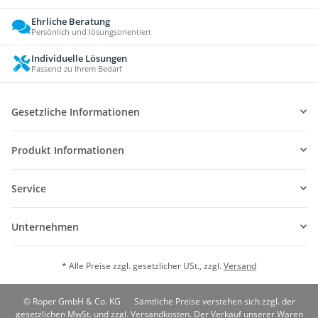
Ehrliche Beratung
Persönlich und lösungsorientiert
Individuelle Lösungen
Passend zu Ihrem Bedarf
Gesetzliche Informationen
Produkt Informationen
Service
Unternehmen
* Alle Preise zzgl. gesetzlicher USt., zzgl.
Versand
© Roper GmbH & Co. KG
Sämtliche Preise verstehen sich zzgl. der
gesetzlichen MwSt. und zzgl. Versandkosten. Der Verkauf unserer Waren