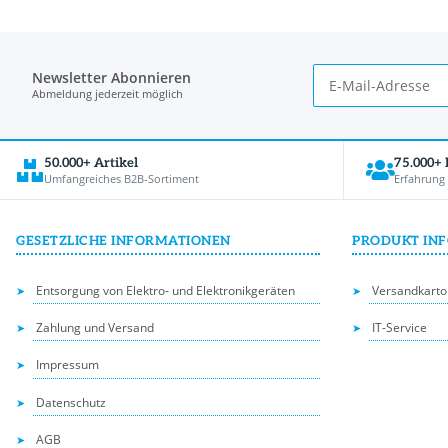
Newsletter Abonnieren
Abmeldung jederzeit möglich
50.000+ Artikel
75.000+
Umfangreiches B2B-Sortiment
Erfahrung
GESETZLICHE INFORMATIONEN
PRODUKT IN
Entsorgung von Elektro- und Elektronikgeräten
Versandkarto
Zahlung und Versand
IT-Service
Impressum
Datenschutz
AGB