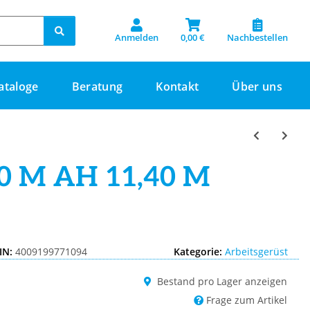
Anmelden
0,00 €
Nachbestellen
ataloge
Beratung
Kontakt
Über uns
0 M AH 11,40 M
IN:
4009199771094
Kategorie:
Arbeitsgerüst
Bestand pro Lager anzeigen
Frage zum Artikel