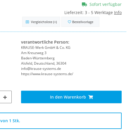
Sofort verfügbar
Lieferzeit:
3 - 5 Werktage
Info
Vergleichsliste
(+)
Bestellvorlage
verantwortliche Person:
KRAUSE-Werk GmbH & Co. KG
Am Kreuzweg 3
Baden-Württemberg
Alsfeld, Deutschland, 36304
info@krause-systems.de
https://www.krause-systems.de/
In den Warenkorb
von 1 Stk.