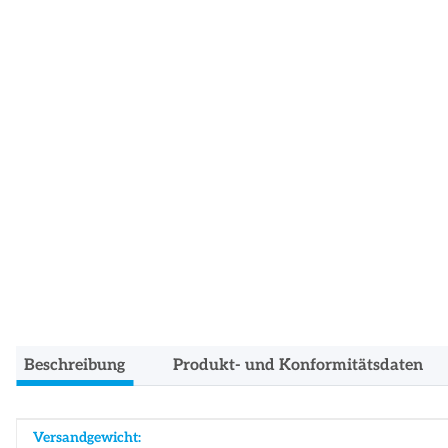
Beschreibung
Produkt- und Konformitätsdaten
Produkteigenschaft
Wert
Versandgewicht: