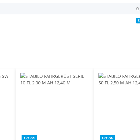
0
S
AKTION
AKTION