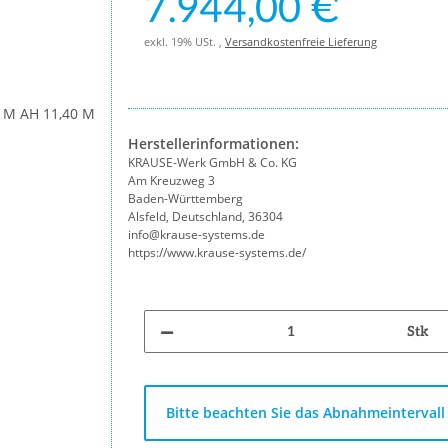
7.944,00 €
exkl. 19% USt. ,
Versandkostenfreie Lieferung
Herstellerinformationen:
KRAUSE-Werk GmbH & Co. KG
Am Kreuzweg 3
Baden-Württemberg
Alsfeld, Deutschland, 36304
info@krause-systems.de
https://www.krause-systems.de/
Stk
x
Bitte beachten Sie das Abnahmeintervall 