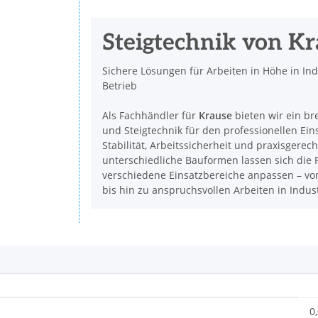
Steigtechnik von K
Sichere Lösungen für Arbeiten in Höhe in In
Betrieb
Als Fachhändler für
Krause
bieten wir ein br
und Steigtechnik für den professionellen Ein
Stabilität, Arbeitssicherheit und praxisgerec
unterschiedliche Bauformen lassen sich die P
verschiedene Einsatzbereiche anpassen – vom
bis hin zu anspruchsvollen Arbeiten in Indu
0