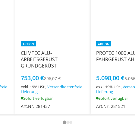
AKTION
AKTION
CLIMTEC ALU-
PROTEC 1000 AL
ARBEITSGERÜST
FAHRGERÜST AH 
GRUNDGERÜST
753,00 €
5.098,00 €
896,07 €
6.066
reie
exkl. 19% USt.,
Versandkostenfreie
exkl. 19% USt.,
Versan
Lieferung
Lieferung
Sofort verfügbar
Sofort verfügbar
Art.Nr. 281437
Art.Nr. 281521