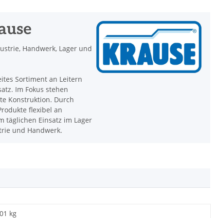
rause
dustrie, Handwerk, Lager und
eites Sortiment an Leitern
satz. Im Fokus stehen
hte Konstruktion. Durch
rodukte flexibel an
 täglichen Einsatz im Lager
strie und Handwerk.
,01 kg