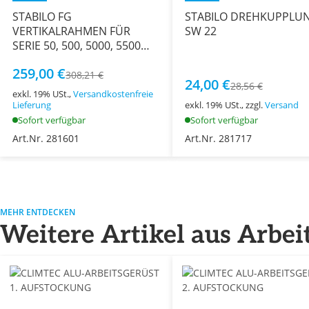
STABILO FG
STABILO DREHKUPPLU
VERTIKALRAHMEN FÜR
SW 22
SERIE 50, 500, 5000, 5500
AL.1,00x1,50 M
259,00 €
308,21 €
24,00 €
28,56 €
exkl. 19% USt.,
Versandkostenfreie
Lieferung
exkl. 19% USt., zzgl.
Versand
Sofort verfügbar
Sofort verfügbar
Art.Nr. 281601
Art.Nr. 281717
MEHR ENTDECKEN
Weitere Artikel aus Arbei