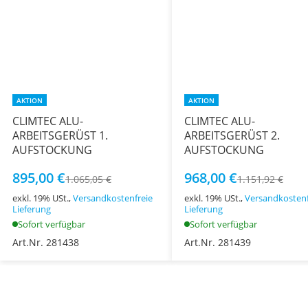
AKTION
AKTION
CLIMTEC ALU-
CLIMTEC ALU-
ARBEITSGERÜST 1.
ARBEITSGERÜST 2.
AUFSTOCKUNG
AUFSTOCKUNG
895,00 €
968,00 €
1.065,05 €
1.151,92 €
exkl. 19% USt.,
Versandkostenfreie
exkl. 19% USt.,
Versandkostenf
Lieferung
Lieferung
Sofort verfügbar
Sofort verfügbar
Art.Nr. 281438
Art.Nr. 281439