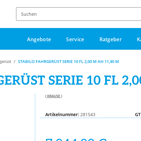
Angebote
Service
Ratgeber
K
gerüst
STABILO FAHRGERÜST SERIE 10 FL 2,00 M AH 11,40 M
ERÜST SERIE 10 FL 2,0
( KRAUSE )
Artikelnummer:
281543
GT