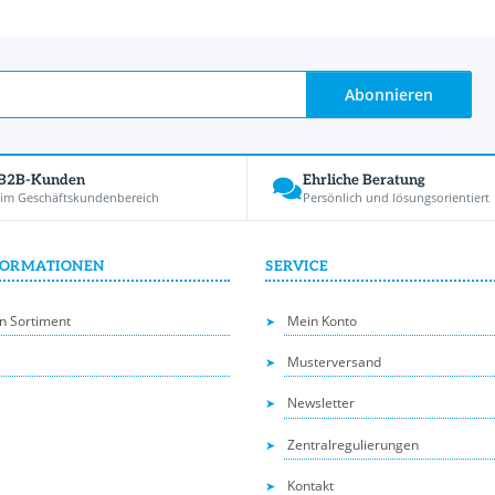
Abonnieren
 B2B-Kunden
Ehrliche Beratung
 im Geschäftskundenbereich
Persönlich und lösungsorientiert
FORMATIONEN
SERVICE
n Sortiment
Mein Konto
Musterversand
Newsletter
Zentralregulierungen
Kontakt