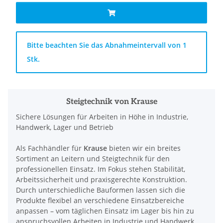
x
Bitte beachten Sie das Abnahmeintervall von 1
Stk.
Steigtechnik von Krause
Sichere Lösungen für Arbeiten in Höhe in Industrie,
Handwerk, Lager und Betrieb
Als Fachhändler für
Krause
bieten wir ein breites
Sortiment an Leitern und Steigtechnik für den
professionellen Einsatz. Im Fokus stehen Stabilität,
Arbeitssicherheit und praxisgerechte Konstruktion.
Durch unterschiedliche Bauformen lassen sich die
Produkte flexibel an verschiedene Einsatzbereiche
anpassen – vom täglichen Einsatz im Lager bis hin zu
anspruchsvollen Arbeiten in Industrie und Handwerk.