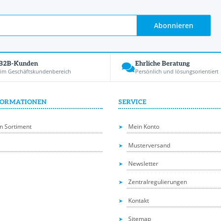
Abonnieren
 B2B-Kunden
Ehrliche Beratung
 im Geschäftskundenbereich
Persönlich und lösungsorientiert
FORMATIONEN
SERVICE
n Sortiment
Mein Konto
Musterversand
Newsletter
Zentralregulierungen
Kontakt
Sitemap