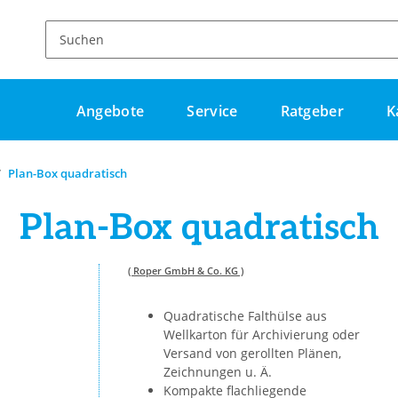
Angebote
Service
Ratgeber
K
Plan-Box quadratisch
Plan-Box quadratisch
( Roper GmbH & Co. KG )
Quadratische Falthülse aus
Wellkarton für Archivierung oder
Versand von gerollten Plänen,
Zeichnungen u. Ä.
Kompakte flachliegende