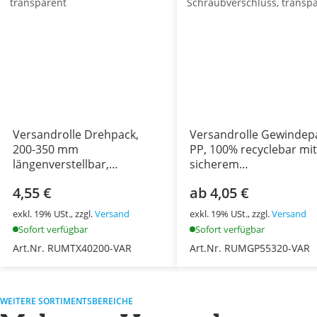
Versandrolle Drehpack,
Versandrolle Gewindep
200-350 mm
PP, 100% recyclebar mit
längenverstellbar,
sicherem
transparent
Schraubverschluss,
4,55 €
ab 4,05 €
transparent
exkl. 19% USt., zzgl.
Versand
exkl. 19% USt., zzgl.
Versand
Sofort verfügbar
Sofort verfügbar
Art.Nr. RUMTX40200-VAR
Art.Nr. RUMGP55320-VAR
WEITERE SORTIMENTSBEREICHE