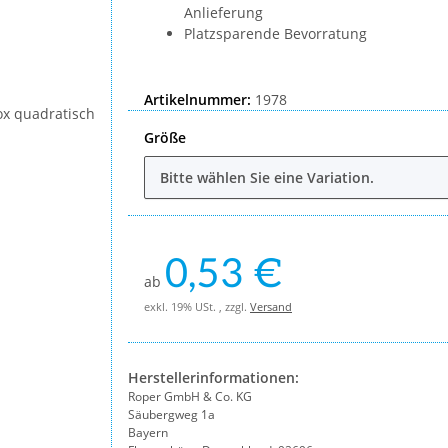
Anlieferung
Platzsparende Bevorratung
Artikelnummer:
1978
Größe
Bitte wählen Sie eine Variation.
0,53 €
ab
exkl. 19% USt. , zzgl.
Versand
Herstellerinformationen:
Roper GmbH & Co. KG
Säubergweg 1a
Bayern