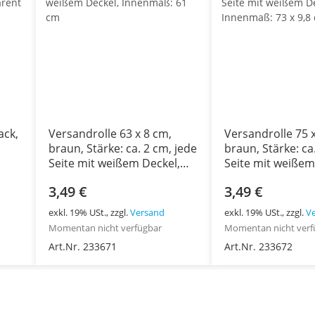
ack,
Versandrolle 63 x 8 cm,
Versandrolle 75 
braun, Stärke: ca. 2 cm, jede
braun, Stärke: ca
Seite mit weißem Deckel,
Seite mit weißem
Innenmaß: 61 cm
Innenmaß: 73 x 9
3,49 €
3,49 €
exkl. 19% USt., zzgl.
Versand
exkl. 19% USt., zzgl.
V
Momentan nicht verfügbar
Momentan nicht verf
Art.Nr. 233671
Art.Nr. 233672