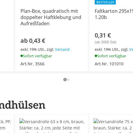
BESTSELLER
Plan-Box, quadratisch mit
Faltkarton 295x
doppelter Haftklebung und
1.20b
Aufreißfaden
0,31 €
ab 0,43 €
(ab 3000 Stk)
exkl. 19% USt., zzgl.
Versand
exkl. 19% USt., zzgl.
V
Sofort verfügbar
Sofort verfügbar
Art.Nr. 3566
Art.Nr. 101010
andhülsen