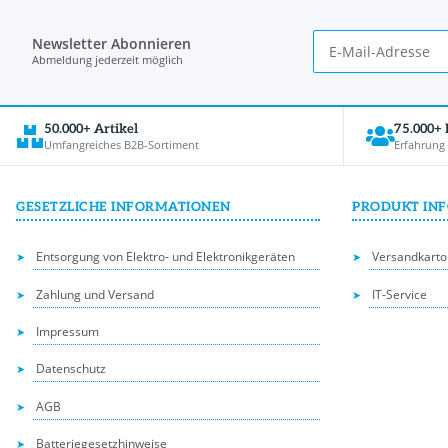
Newsletter Abonnieren
Abmeldung jederzeit möglich
50.000+ Artikel
75.000+
Umfangreiches B2B-Sortiment
Erfahrung
GESETZLICHE INFORMATIONEN
PRODUKT IN
Entsorgung von Elektro- und Elektronikgeräten
Versandkarto
Zahlung und Versand
IT-Service
Impressum
Datenschutz
AGB
Batteriegesetzhinweise