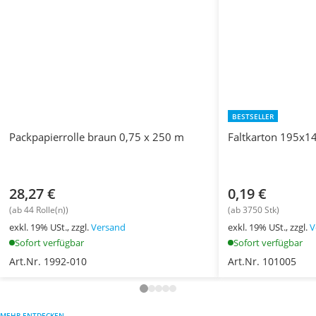
BESTSELLER
Packpapierrolle braun 0,75 x 250 m
Faltkarton 195x
28,27 €
0,19 €
(ab 44 Rolle(n))
(ab 3750 Stk)
exkl. 19% USt., zzgl.
Versand
exkl. 19% USt., zzgl.
V
Sofort verfügbar
Sofort verfügbar
Art.Nr. 1992-010
Art.Nr. 101005
MEHR ENTDECKEN