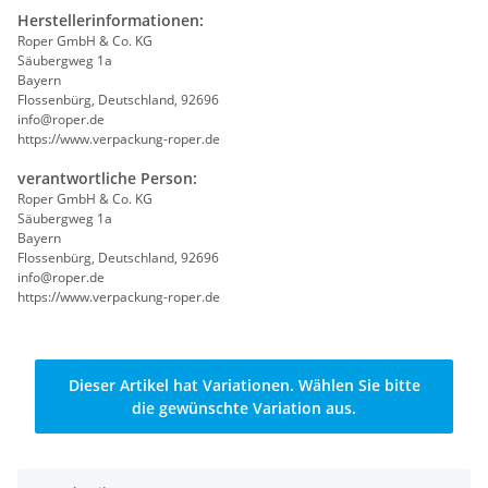
Herstellerinformationen:
Roper GmbH & Co. KG
Säubergweg 1a
Bayern
Flossenbürg, Deutschland, 92696
info@roper.de
https://www.verpackung-roper.de
verantwortliche Person:
Roper GmbH & Co. KG
Säubergweg 1a
Bayern
Flossenbürg, Deutschland, 92696
info@roper.de
https://www.verpackung-roper.de
x
Dieser Artikel hat Variationen. Wählen Sie bitte
die gewünschte Variation aus.