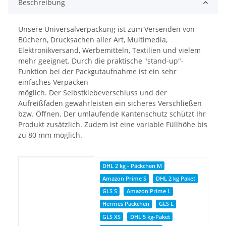
Beschreibung
Unsere Universalverpackung ist zum Versenden von
Büchern, Drucksachen aller Art, Multimedia,
Elektronikversand, Werbemitteln, Textilien und vielem
mehr geeignet. Durch die praktische "stand-up"-
Funktion bei der Packgutaufnahme ist ein sehr
einfaches Verpacken
möglich. Der Selbstklebeverschluss und der
Aufreißfaden gewährleisten ein sicheres Verschließen
bzw. Öffnen. Der umlaufende Kantenschutz schützt Ihr
Produkt zusätzlich. Zudem ist eine variable Füllhöhe bis
zu 80 mm möglich.
Produkteigenschaft
Wert
DHL 2 kg - Päckchen M
Amazon Prime S
DHL 2 kg Paket
GLS S
Amazon Prime L
Hermes Päckchen
GLS L
GLS XS
DHL 5 kg-Paket