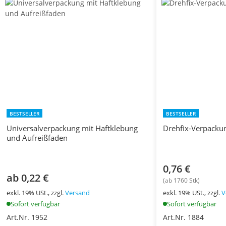
BESTSELLER
BESTSELLER
Universalverpackung mit Haftklebung
Drehfix-Verpackun
und Aufreißfaden
0,76 €
ab 0,22 €
(ab 1760 Stk)
exkl. 19% USt., zzgl.
Versand
exkl. 19% USt., zzgl.
V
Sofort verfügbar
Sofort verfügbar
Art.Nr. 1952
Art.Nr. 1884