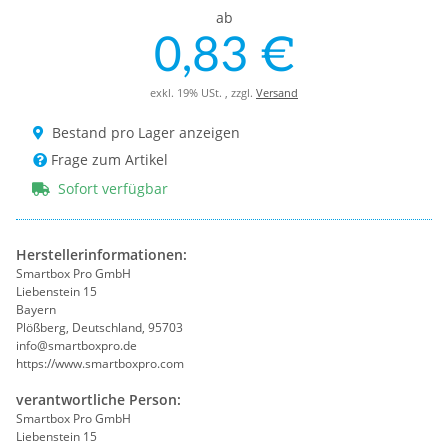
ab
0,83 €
exkl. 19% USt. , zzgl.
Versand
Bestand pro Lager anzeigen
Frage zum Artikel
Sofort verfügbar
Herstellerinformationen:
Smartbox Pro GmbH
Liebenstein 15
Bayern
Plößberg, Deutschland, 95703
info@smartboxpro.de
https://www.smartboxpro.com
verantwortliche Person:
Smartbox Pro GmbH
Liebenstein 15