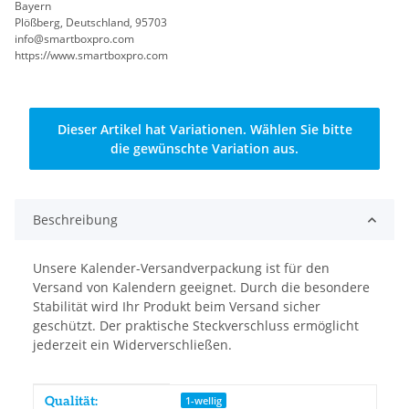
Bayern
Plößberg, Deutschland, 95703
info@smartboxpro.com
https://www.smartboxpro.com
x
Dieser Artikel hat Variationen. Wählen Sie bitte
die gewünschte Variation aus.
Beschreibung
Unsere Kalender-Versandverpackung ist für den
Versand von Kalendern geeignet. Durch die besondere
Stabilität wird Ihr Produkt beim Versand sicher
geschützt. Der praktische Steckverschluss ermöglicht
jederzeit ein Widerverschließen.
Produkteigenschaft
Wert
Qualität:
1-wellig