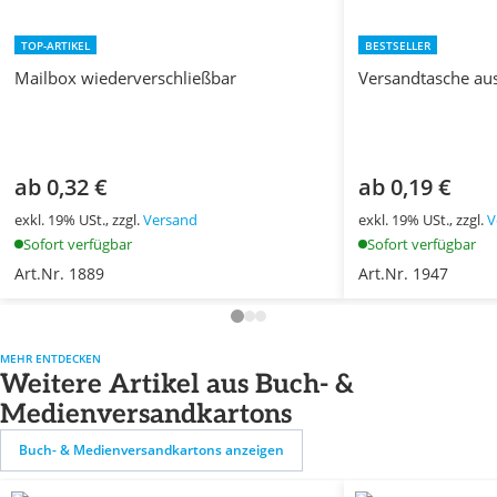
TOP-ARTIKEL
BESTSELLER
Mailbox wiederverschließbar
Versandtasche au
ab 0,32 €
ab 0,19 €
exkl. 19% USt., zzgl.
Versand
exkl. 19% USt., zzgl.
V
Sofort verfügbar
Sofort verfügbar
Art.Nr. 1889
Art.Nr. 1947
MEHR ENTDECKEN
Weitere Artikel aus Buch- &
Medienversandkartons
Buch- & Medienversandkartons anzeigen