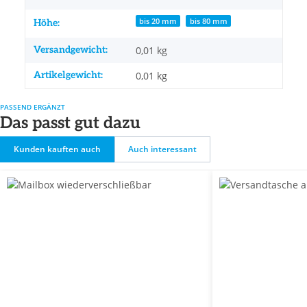
bis 20 mm
bis 80 mm
Höhe:
Versandgewicht:
0,01 kg
Artikelgewicht:
0,01
kg
PASSEND ERGÄNZT
Das passt gut dazu
Kunden kauften auch
Auch interessant