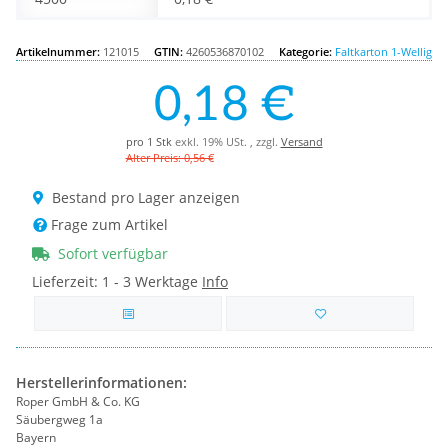
Artikelnummer:
121015
GTIN:
4260536870102
Kategorie:
Faltkarton 1-Wellig
0,18 €
pro 1 Stk
exkl. 19% USt. , zzgl.
Versand
Alter Preis: 0,56 €
Bestand pro Lager anzeigen
Frage zum Artikel
Sofort verfügbar
Lieferzeit:
1 - 3 Werktage
Info
Herstellerinformationen:
Roper GmbH & Co. KG
Säubergweg 1a
Bayern