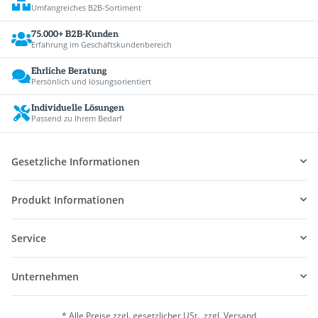
Umfangreiches B2B-Sortiment
75.000+ B2B-Kunden
Erfahrung im Geschäftskundenbereich
Ehrliche Beratung
Persönlich und lösungsorientiert
Individuelle Lösungen
Passend zu Ihrem Bedarf
Gesetzliche Informationen
Produkt Informationen
Service
Unternehmen
* Alle Preise zzgl. gesetzlicher USt., zzgl.
Versand