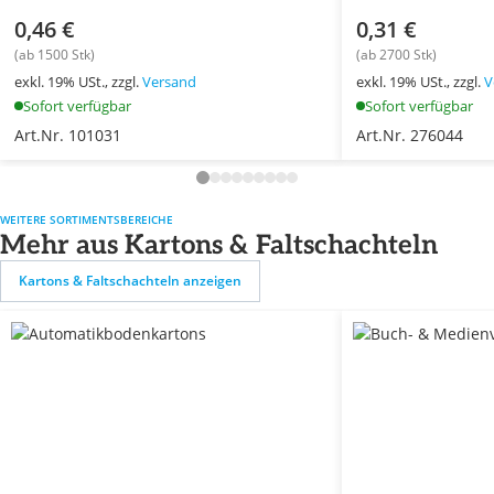
0,46 €
0,31 €
(ab 1500 Stk)
(ab 2700 Stk)
exkl. 19% USt., zzgl.
Versand
exkl. 19% USt., zzgl.
V
Sofort verfügbar
Sofort verfügbar
Art.Nr. 101031
Art.Nr. 276044
WEITERE SORTIMENTSBEREICHE
Mehr aus Kartons & Faltschachteln
Kartons & Faltschachteln anzeigen