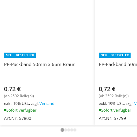
NEU
BESTSELLER
NEU
BESTSELLER
PP-Packband 50mm x 66m Braun
PP-Packband 50m
0,72 €
0,72 €
(ab 2592 Rolle(n))
(ab 2592 Rolle(n))
exkl. 19% USt., zzgl.
Versand
exkl. 19% USt., zzgl.
V
Sofort verfügbar
Sofort verfügbar
Art.Nr. 57800
Art.Nr. 57799