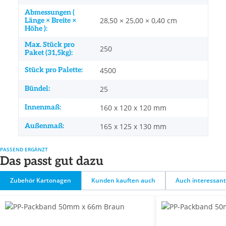
Abmessungen (
28,50 × 25,00 × 0,40 cm
Länge × Breite ×
Höhe ):
Max. Stück pro
250
Paket (31,5kg):
Stück pro Palette:
4500
Bündel:
25
Innenmaß:
160 x 120 x 120 mm
Außenmaß:
165 x 125 x 130 mm
PASSEND ERGÄNZT
Das passt gut dazu
Zubehör Kartonagen
Kunden kauften auch
Auch interessant