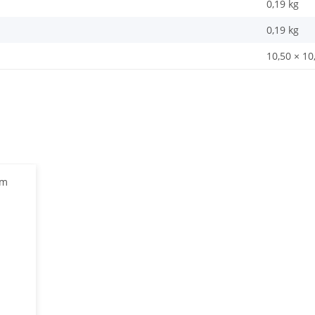
0,19 kg
0,19
kg
10,50 × 10