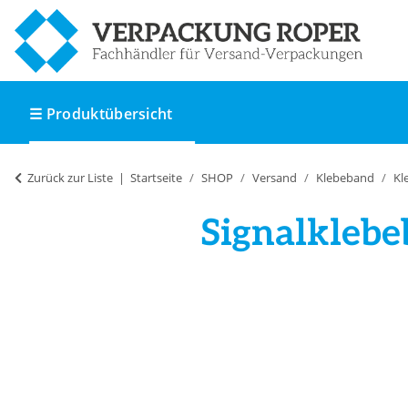
☰ Produktübersicht
Zurück zur Liste
Startseite
SHOP
Versand
Klebeband
Kl
Signalklebe