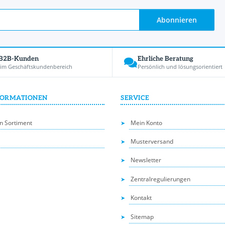
Abonnieren
 B2B-Kunden
Ehrliche Beratung
 im Geschäftskundenbereich
Persönlich und lösungsorientiert
FORMATIONEN
SERVICE
n Sortiment
Mein Konto
Musterversand
Newsletter
Zentralregulierungen
Kontakt
Sitemap