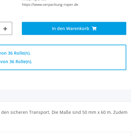
https://www.verpackung-roper.de
In den Warenkorb
on 36 Rolle(n).
von 36 Rolle(n).
ür den sicheren Transport. Die Maße sind 50 mm x 60 m. Zudem