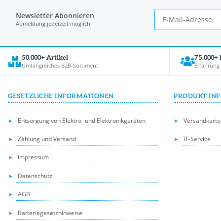
Newsletter Abonnieren
Abmeldung jederzeit möglich
50.000+ Artikel
75.000+
Umfangreiches B2B-Sortiment
Erfahrung
GESETZLICHE INFORMATIONEN
PRODUKT IN
Entsorgung von Elektro- und Elektronikgeräten
Versandkarto
Zahlung und Versand
IT-Service
Impressum
Datenschutz
AGB
Batteriegesetzhinweise