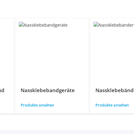
nd
Nassklebebandgeräte
Nassklebebänd
Produkte ansehen
Produkte ansehen