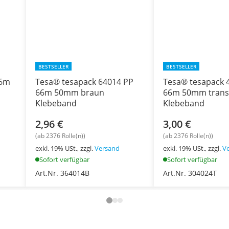
BESTSELLER
BESTSELLER
66m
Tesa® tesapack 64014 PP
Tesa® tesapack 
66m 50mm braun
66m 50mm trans
Klebeband
Klebeband
2,96 €
3,00 €
(ab 2376 Rolle(n))
(ab 2376 Rolle(n))
exkl. 19% USt., zzgl.
Versand
exkl. 19% USt., zzgl.
V
Sofort verfügbar
Sofort verfügbar
Art.Nr. 364014B
Art.Nr. 304024T