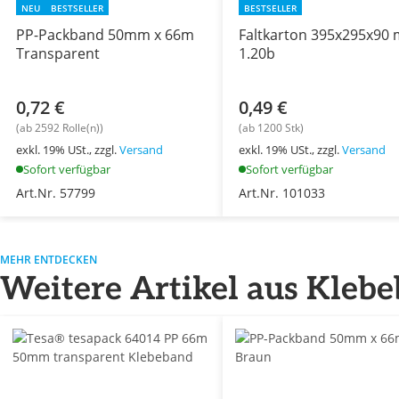
NEU
BESTSELLER
BESTSELLER
PP-Packband 50mm x 66m
Faltkarton 395x295x90
Transparent
1.20b
0,72 €
0,49 €
(ab 2592 Rolle(n))
(ab 1200 Stk)
exkl. 19% USt., zzgl.
Versand
exkl. 19% USt., zzgl.
Versand
Sofort verfügbar
Sofort verfügbar
Art.Nr. 57799
Art.Nr. 101033
MEHR ENTDECKEN
Weitere Artikel aus Kleb