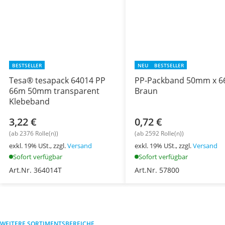
BESTSELLER
NEU
BESTSELLER
Tesa® tesapack 64014 PP
PP-Packband 50mm x 
66m 50mm transparent
Braun
Klebeband
3,22 €
0,72 €
(ab 2376 Rolle(n))
(ab 2592 Rolle(n))
exkl. 19% USt., zzgl.
Versand
exkl. 19% USt., zzgl.
Versand
Sofort verfügbar
Sofort verfügbar
Art.Nr. 364014T
Art.Nr. 57800
WEITERE SORTIMENTSBEREICHE