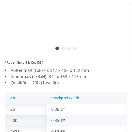
( Roper GmbH & Co. KG )
Außenmaß (LxBxH): 317 x 156 x 122 mm
Innenmaß (LxBxH): 312 x 153 x 115 mm
Qualität: 1.20b (1-wellig)
ab
Stückpreis / Stk
25
0,86 €
*
200
0,35 €
*
2475
0,32 €
*