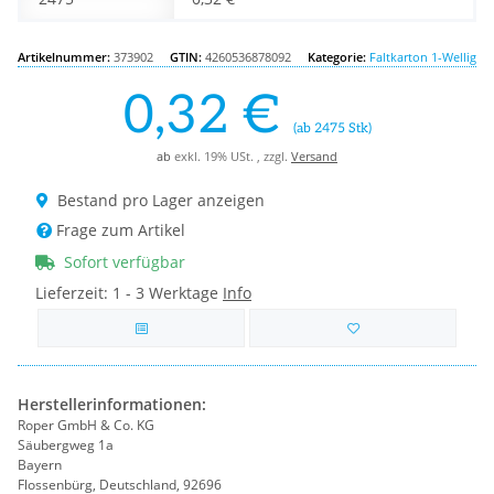
Artikelnummer:
373902
GTIN:
4260536878092
Kategorie:
Faltkarton 1-Wellig
0,32 €
(ab 2475 Stk)
ab
exkl. 19% USt. , zzgl.
Versand
Bestand pro Lager anzeigen
Frage zum Artikel
Sofort verfügbar
Lieferzeit:
1 - 3 Werktage
Info
Herstellerinformationen:
Roper GmbH & Co. KG
Säubergweg 1a
Bayern
Flossenbürg, Deutschland, 92696