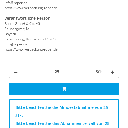
info@roper.de
https://www.verpackung-roper.de
verantwortliche Person:
Roper GmbH & Co. KG
Säubergweg 1a
Bayern
Flossenbürg, Deutschland, 92696
info@roper.de
https://www.verpackung-roper.de
Stk
x
Bitte beachten Sie die Mindestabnahme von 25
Stk.
Bitte beachten Sie das Abnahmeintervall von 25