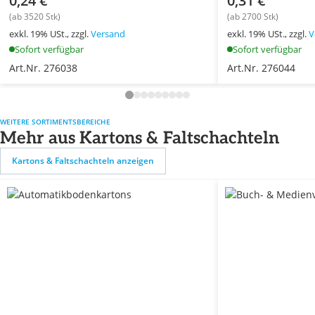
0,24 €
0,31 €
(ab 3520 Stk)
(ab 2700 Stk)
exkl. 19% USt., zzgl.
Versand
exkl. 19% USt., zzgl.
V
Sofort verfügbar
Sofort verfügbar
Art.Nr. 276038
Art.Nr. 276044
WEITERE SORTIMENTSBEREICHE
Mehr aus Kartons & Faltschachteln
Kartons & Faltschachteln anzeigen