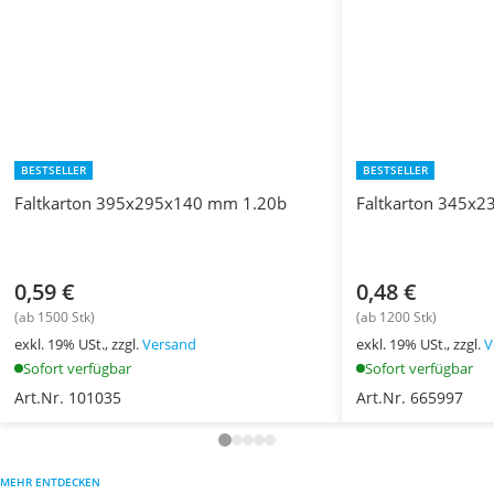
BESTSELLER
BESTSELLER
Faltkarton 395x295x140 mm 1.20b
Faltkarton 345x
0,59 €
0,48 €
(ab 1500 Stk)
(ab 1200 Stk)
exkl. 19% USt., zzgl.
Versand
exkl. 19% USt., zzgl.
V
Sofort verfügbar
Sofort verfügbar
Art.Nr. 101035
Art.Nr. 665997
MEHR ENTDECKEN