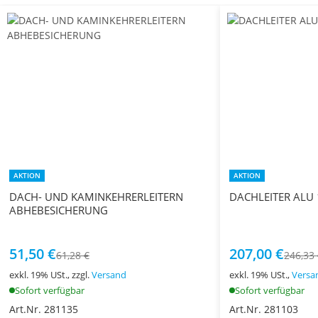
AKTION
AKTION
DACH- UND KAMINKEHRERLEITERN
DACHLEITER ALU
ABHEBESICHERUNG
51,50 €
207,00 €
61,28 €
246,33
exkl. 19% USt., zzgl.
Versand
exkl. 19% USt.,
Versa
Sofort verfügbar
Sofort verfügbar
Art.Nr. 281135
Art.Nr. 281103