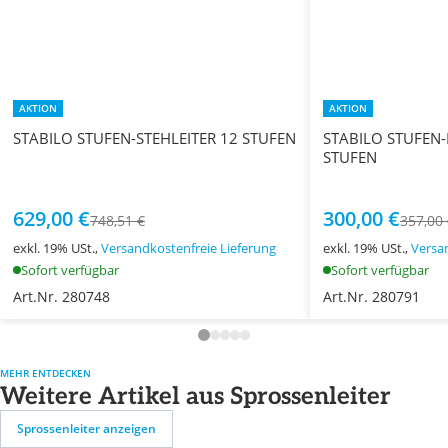
AKTION
AKTION
STABILO STUFEN-STEHLEITER 12 STUFEN
STABILO STUFEN-
STUFEN
629,00 €
300,00 €
748,51 €
357,00
exkl. 19% USt.,
Versandkostenfreie Lieferung
exkl. 19% USt.,
Versa
Sofort verfügbar
Sofort verfügbar
Art.Nr. 280748
Art.Nr. 280791
MEHR ENTDECKEN
Weitere Artikel aus Sprossenleiter
Sprossenleiter anzeigen