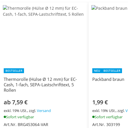
BESTSELLER
NEU
BESTSELLER
Thermorolle (Hülse Ø 12 mm) für EC-
Packband braun
Cash, 1-fach, SEPA-Lastschrifttext, 5
Rollen
ab 7,59 €
1,99 €
exkl. 19% USt., zzgl.
Versand
exkl. 19% USt., zzgl.
V
Sofort verfügbar
Sofort verfügbar
Art.Nr. BRG453064-VAR
Art.Nr. 303199