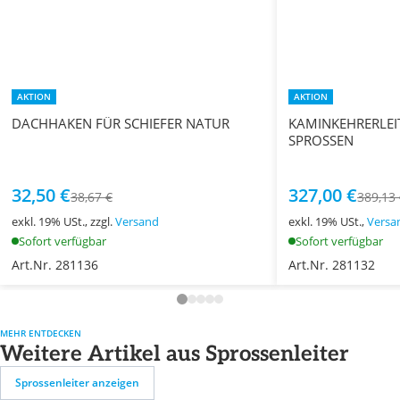
AKTION
AKTION
DACHHAKEN FÜR SCHIEFER NATUR
KAMINKEHRERLEI
SPROSSEN
32,50 €
327,00 €
38,67 €
389,13
exkl. 19% USt., zzgl.
Versand
exkl. 19% USt.,
Versa
Sofort verfügbar
Sofort verfügbar
Art.Nr. 281136
Art.Nr. 281132
MEHR ENTDECKEN
Weitere Artikel aus Sprossenleiter
Sprossenleiter anzeigen