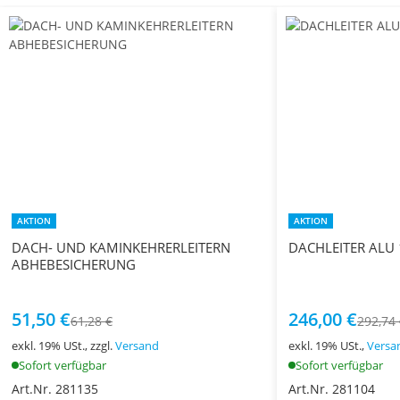
AKTION
AKTION
DACH- UND KAMINKEHRERLEITERN
DACHLEITER ALU
ABHEBESICHERUNG
51,50 €
246,00 €
61,28 €
292,74
exkl. 19% USt., zzgl.
Versand
exkl. 19% USt.,
Versa
Sofort verfügbar
Sofort verfügbar
Art.Nr. 281135
Art.Nr. 281104