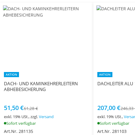
AKTION
AKTION
DACH- UND KAMINKEHRERLEITERN
DACHLEITER ALU
ABHEBESICHERUNG
51,50 €
207,00 €
61,28 €
246,33
exkl. 19% USt., zzgl.
Versand
exkl. 19% USt.,
Versa
Sofort verfügbar
Sofort verfügbar
Art.Nr. 281135
Art.Nr. 281103