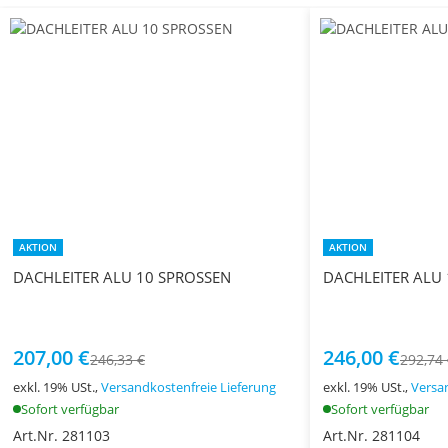
AKTION
AKTION
DACHLEITER ALU 10 SPROSSEN
DACHLEITER ALU
207,00 €
246,00 €
246,33 €
292,74
exkl. 19% USt.,
Versandkostenfreie Lieferung
exkl. 19% USt.,
Versa
Sofort verfügbar
Sofort verfügbar
Art.Nr. 281103
Art.Nr. 281104