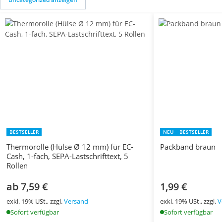
BESTSELLER
NEU
BESTSELLER
Thermorolle (Hülse Ø 12 mm) für EC-
Packband braun
Cash, 1-fach, SEPA-Lastschrifttext, 5
Rollen
ab 7,59 €
1,99 €
exkl. 19% USt., zzgl.
Versand
exkl. 19% USt., zzgl.
V
Sofort verfügbar
Sofort verfügbar