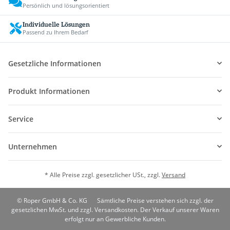
Persönlich und lösungsorientiert
Individuelle Lösungen
Passend zu Ihrem Bedarf
Gesetzliche Informationen
Produkt Informationen
Service
Unternehmen
* Alle Preise zzgl. gesetzlicher USt., zzgl.
Versand
© Roper GmbH & Co. KG
Sämtliche Preise verstehen sich zzgl. der
gesetzlichen MwSt. und zzgl. Versandkosten. Der Verkauf unserer Waren
erfolgt nur an Gewerbliche Kunden.