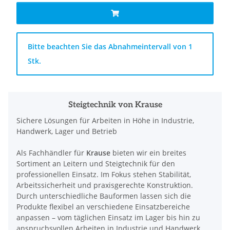
x
Bitte beachten Sie das Abnahmeintervall von 1
Stk.
Steigtechnik von Krause
Sichere Lösungen für Arbeiten in Höhe in Industrie,
Handwerk, Lager und Betrieb
Als Fachhändler für
Krause
bieten wir ein breites
Sortiment an Leitern und Steigtechnik für den
professionellen Einsatz. Im Fokus stehen Stabilität,
Arbeitssicherheit und praxisgerechte Konstruktion.
Durch unterschiedliche Bauformen lassen sich die
Produkte flexibel an verschiedene Einsatzbereiche
anpassen – vom täglichen Einsatz im Lager bis hin zu
anspruchsvollen Arbeiten in Industrie und Handwerk.