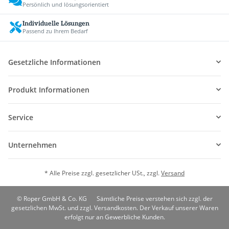
Persönlich und lösungsorientiert
Individuelle Lösungen
Passend zu Ihrem Bedarf
Gesetzliche Informationen
Produkt Informationen
Service
Unternehmen
* Alle Preise zzgl. gesetzlicher USt., zzgl.
Versand
© Roper GmbH & Co. KG
Sämtliche Preise verstehen sich zzgl. der
gesetzlichen MwSt. und zzgl. Versandkosten. Der Verkauf unserer Waren
erfolgt nur an Gewerbliche Kunden.