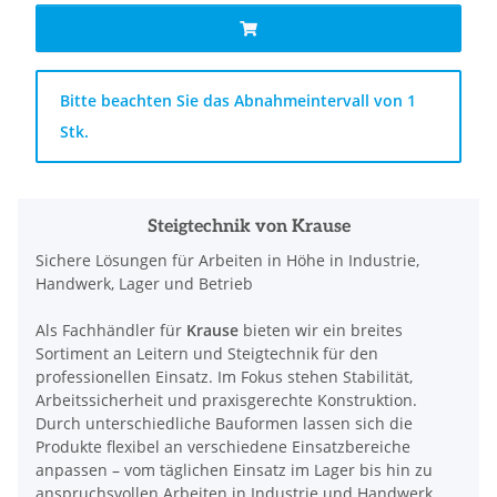
x
Bitte beachten Sie das Abnahmeintervall von 1
Stk.
Steigtechnik von Krause
Sichere Lösungen für Arbeiten in Höhe in Industrie,
Handwerk, Lager und Betrieb
Als Fachhändler für
Krause
bieten wir ein breites
Sortiment an Leitern und Steigtechnik für den
professionellen Einsatz. Im Fokus stehen Stabilität,
Arbeitssicherheit und praxisgerechte Konstruktion.
Durch unterschiedliche Bauformen lassen sich die
Produkte flexibel an verschiedene Einsatzbereiche
anpassen – vom täglichen Einsatz im Lager bis hin zu
anspruchsvollen Arbeiten in Industrie und Handwerk.