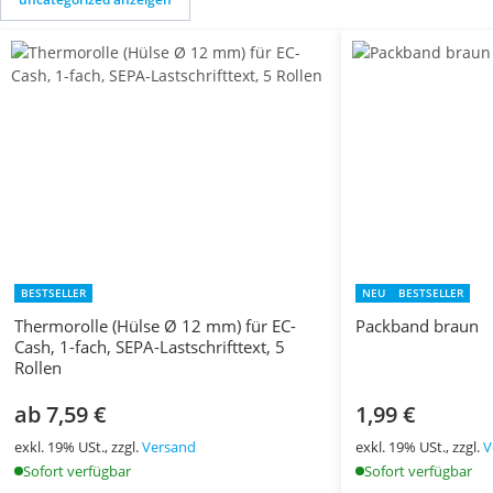
BESTSELLER
NEU
BESTSELLER
Thermorolle (Hülse Ø 12 mm) für EC-
Packband braun
Cash, 1-fach, SEPA-Lastschrifttext, 5
Rollen
ab 7,59 €
1,99 €
exkl. 19% USt., zzgl.
Versand
exkl. 19% USt., zzgl.
V
Sofort verfügbar
Sofort verfügbar