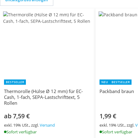
BESTSELLER
NEU
BESTSELLER
Thermorolle (Hülse Ø 12 mm) für EC-
Packband braun
Cash, 1-fach, SEPA-Lastschrifttext, 5
Rollen
ab 7,59 €
1,99 €
exkl. 19% USt., zzgl.
Versand
exkl. 19% USt., zzgl.
V
Sofort verfügbar
Sofort verfügbar