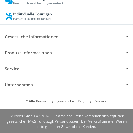
Persönlich und lösungsorientiert
Individuelle Lösungen
Passend zu Ihrem Bedarf
Gesetzliche Informationen
Produkt Informationen
Service
Unternehmen
* Alle Preise zzgl. gesetzlicher USt., zzgl.
Versand
© Roper GmbH & Co. KG
Sämtliche Preise verstehen sich zzgl. der
gesetzlichen MwSt. und zzgl. Versandkosten. Der Verkauf unserer Waren
erfolgt nur an Gewerbliche Kunden.