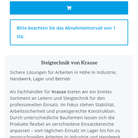
x
Bitte beachten Sie das Abnahmeintervall von 1
Stk.
Steigtechnik von Krause
Sichere Lösungen für Arbeiten in Höhe in Industrie,
Handwerk, Lager und Betrieb
Als Fachhändler für
Krause
bieten wir ein breites
Sortiment an Leitern und Steigtechnik für den
professionellen Einsatz. Im Fokus stehen Stabilität,
Arbeitssicherheit und praxisgerechte Konstruktion.
Durch unterschiedliche Bauformen lassen sich die
Produkte flexibel an verschiedene Einsatzbereiche
anpassen – vom täglichen Einsatz im Lager bis hin zu
anspruchsvollen Arbeiten in Industrie und Handwerk.