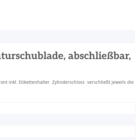
aturschublade, abschließbar,
 inkl. Etikettenhalter  Zylinderschloss  verschließt jeweils die