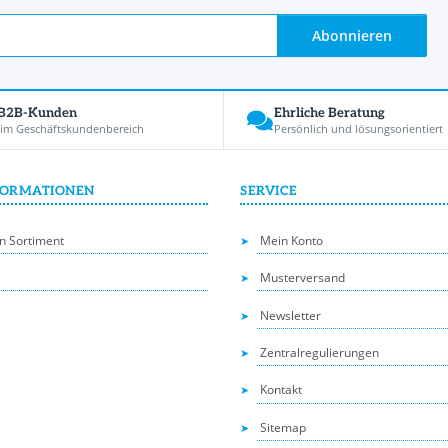
Abonnieren
 B2B-Kunden
Ehrliche Beratung
 im Geschäftskundenbereich
Persönlich und lösungsorientiert
FORMATIONEN
SERVICE
n Sortiment
Mein Konto
Musterversand
Newsletter
Zentralregulierungen
Kontakt
Sitemap