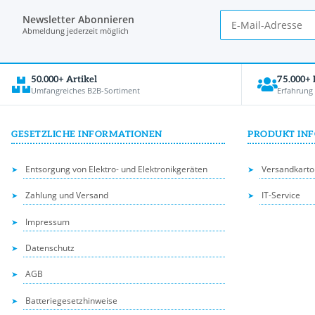
Newsletter Abonnieren
Abmeldung jederzeit möglich
50.000+ Artikel
75.000+
Umfangreiches B2B-Sortiment
Erfahrung
GESETZLICHE INFORMATIONEN
PRODUKT IN
Entsorgung von Elektro- und Elektronikgeräten
Versandkarto
Zahlung und Versand
IT-Service
Impressum
Datenschutz
AGB
Batteriegesetzhinweise