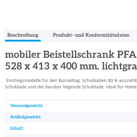
Beschreibung
Produkt- und Konformitätsdaten
mobiler Beistellschrank PFA
528 x 413 x 400 mm. lichtgr
 Einstiegsmodelle für den Büroalltag  Schubladen 80 % ausziehbar
Schublade und die darüber liegende Schublade  ideal für Home 
Produkteigenschaft
Wert
Versandgewicht:
Artikelgewicht:
Inhalt: