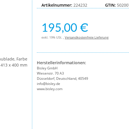
Artikelnummer:
224232
GTIN:
50200
195,00 €
exkl. 19% USt. ,
Versandkostenfreie Lieferung
Herstellerinformationen:
Bisley GmbH
Wiesenstr. 70 A3
Düsseldorf, Deutschland, 40549
info@bisley.de
www.bisley.com