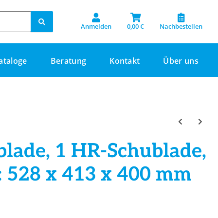
Anmelden
0,00 €
Nachbestellen
ataloge
Beratung
Kontakt
Über uns
blade, 1 HR-Schublade,
): 528 x 413 x 400 mm