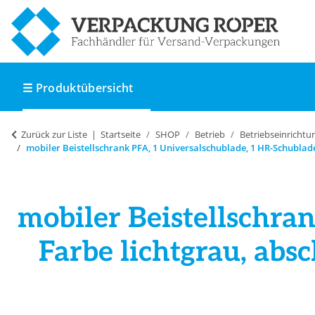
☰ Produktübersicht
Zurück zur Liste
Startseite
SHOP
Betrieb
Betriebseinrichtu
mobiler Beistellschrank PFA, 1 Universalschublade, 1 HR-Schublade
mobiler Beistellschra
Farbe lichtgrau, abs