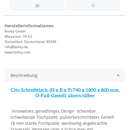
Herstellerinformationen:
Bisley GmbH
Wiesenstr. 70 A3
Düsseldorf, Deutschland, 40549
info@bisley.de
www.bisley.com
Beschreibung
Cito Schreibtisch, (H x B x T) 740 x 1800 x 800 mm,
O-Fuß-Gestell, ahorn/silber
 Innovatives, geradliniges Design  scheinbar
schwebende Tischplatte  pulverbeschichtetes Gestell 
18 mm starke Tischplatte  werkseitig angebrachte
Traversen  Montage über 4 Schrauben mit