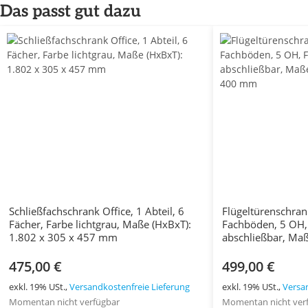
Das passt gut dazu
Schließfachschrank Office, 1 Abteil, 6
Flügeltürenschran
Fächer, Farbe lichtgrau, Maße (HxBxT):
Fachböden, 5 OH, 
1.802 x 305 x 457 mm
abschließbar, Maß
x 400 mm
475,00 €
499,00 €
exkl. 19% USt.,
Versandkostenfreie Lieferung
exkl. 19% USt.,
Versa
Momentan nicht verfügbar
Momentan nicht ver