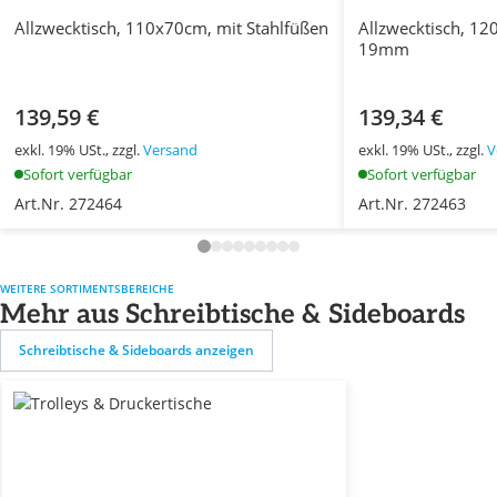
Allzwecktisch, 110x70cm, mit Stahlfüßen
Allzwecktisch, 12
19mm
139,59 €
139,34 €
exkl. 19% USt., zzgl.
Versand
exkl. 19% USt., zzgl.
V
Sofort verfügbar
Sofort verfügbar
Art.Nr. 272464
Art.Nr. 272463
WEITERE SORTIMENTSBEREICHE
Mehr aus Schreibtische & Sideboards
Schreibtische & Sideboards anzeigen