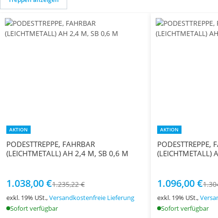
AKTION
AKTION
PODESTTREPPE, FAHRBAR
PODESTTREPPE, 
(LEICHTMETALL) AH 2,4 M, SB 0,6 M
(LEICHTMETALL) A
1.038,00 €
1.096,00 €
1.235,22 €
1.30
exkl. 19% USt.,
Versandkostenfreie Lieferung
exkl. 19% USt.,
Versa
Sofort verfügbar
Sofort verfügbar