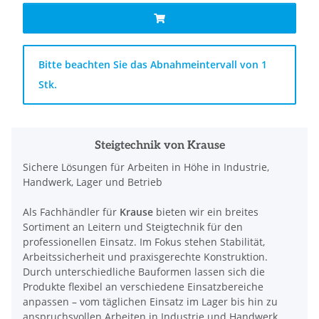
x
Bitte beachten Sie das Abnahmeintervall von 1
Stk.
Steigtechnik von Krause
Sichere Lösungen für Arbeiten in Höhe in Industrie,
Handwerk, Lager und Betrieb
Als Fachhändler für
Krause
bieten wir ein breites
Sortiment an Leitern und Steigtechnik für den
professionellen Einsatz. Im Fokus stehen Stabilität,
Arbeitssicherheit und praxisgerechte Konstruktion.
Durch unterschiedliche Bauformen lassen sich die
Produkte flexibel an verschiedene Einsatzbereiche
anpassen – vom täglichen Einsatz im Lager bis hin zu
anspruchsvollen Arbeiten in Industrie und Handwerk.