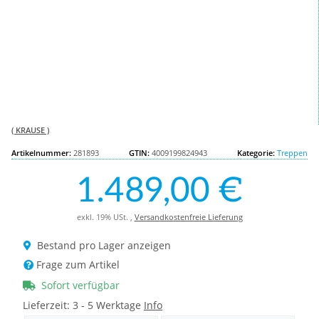
( KRAUSE )
Artikelnummer:
281893
GTIN:
4009199824943
Kategorie:
Treppen
1.489,00 €
exkl. 19% USt. ,
Versandkostenfreie Lieferung
Bestand pro Lager anzeigen
Frage zum Artikel
Sofort verfügbar
Lieferzeit:
3 - 5 Werktage
Info