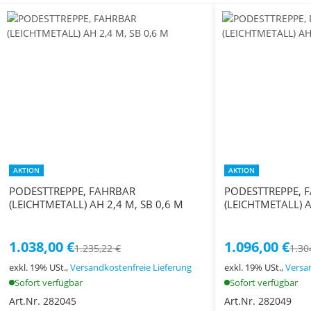
AKTION
AKTION
PODESTTREPPE, FAHRBAR
PODESTTREPPE, 
(LEICHTMETALL) AH 2,4 M, SB 0,6 M
(LEICHTMETALL) A
1.038,00 €
1.096,00 €
1.235,22 €
1.30
exkl. 19% USt.,
Versandkostenfreie Lieferung
exkl. 19% USt.,
Versa
Sofort verfügbar
Sofort verfügbar
Art.Nr. 282045
Art.Nr. 282049