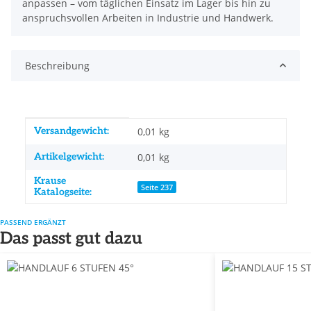
anpassen – vom täglichen Einsatz im Lager bis hin zu
anspruchsvollen Arbeiten in Industrie und Handwerk.
Beschreibung
Produkteigenschaft
Wert
Versandgewicht:
0,01 kg
Artikelgewicht:
0,01
kg
Krause
Seite 237
Katalogseite:
PASSEND ERGÄNZT
Das passt gut dazu