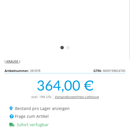
( KRAUSE )
Artikelnummer:
281878
GTIN:
4009199824745
364,00 €
exkl. 19% USt. ,
Versandkostenfreie Lieferung
Bestand pro Lager anzeigen
Frage zum Artikel
Sofort verfügbar