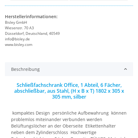
Herstellerinformationen:
Bisley GmbH
Wiesenstr. 70 A3
Düsseldorf, Deutschland, 40549
info@bisley.de
www.bisley.com
Beschreibung
Schließfachschrank Office, 1 Abteil, 6 Fächer,
abschließbar, aus Stahl, (H x B x T) 1802 x 305 x
305 mm, silber
 kompaktes Design  persönliche Aufbewahrung  können
problemlos miteinander verbunden werden 
Belüftungslöcher an der Oberseite  Etikettenhalter
neben dem Zylinderschloss  Hochwertige