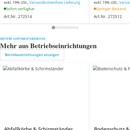
exkl. 19% USt.,
Versandkostenfreie Lieferung
exkl. 19% USt.,
Versa
Sofort verfügbar
Geringer Bestand
Art.Nr. 272514
Art.Nr. 272512
WEITERE SORTIMENTSBEREICHE
Mehr aus Betriebseinrichtungen
Betriebseinrichtungen anzeigen
Abfallkörbe & Schirmständer
Bodenschutz &