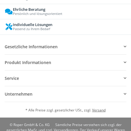
Ehrliche Beratung
Persönlich und lösungsorientiert
Individuelle Lösungen
Passend zu Ihrem Bedarf
Gesetzliche Informationen
Produkt Informationen
Service
Unternehmen
* Alle Preise zzgl. gesetzlicher USt., zzgl.
Versand
© Roper GmbH & Co. KG
Sämtliche Preise verstehen sich zzgl. der
gesetzlichen MwSt. und zzgl. Versandkosten. Der Verkauf unserer Waren