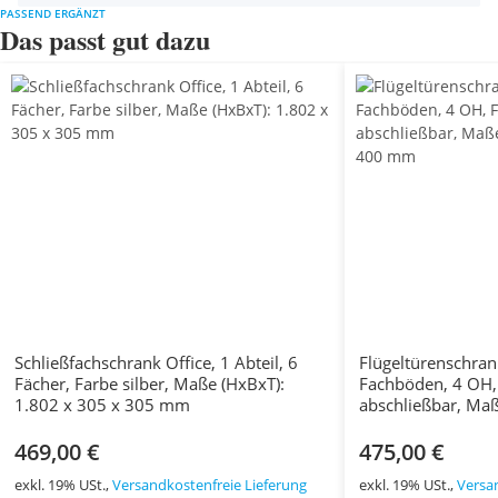
PASSEND ERGÄNZT
Das passt gut dazu
Schließfachschrank Office, 1 Abteil, 6
Flügeltürenschran
Fächer, Farbe silber, Maße (HxBxT):
Fachböden, 4 OH,
1.802 x 305 x 305 mm
abschließbar, Maß
x 400 mm
469,00 €
475,00 €
exkl. 19% USt.,
Versandkostenfreie Lieferung
exkl. 19% USt.,
Versa