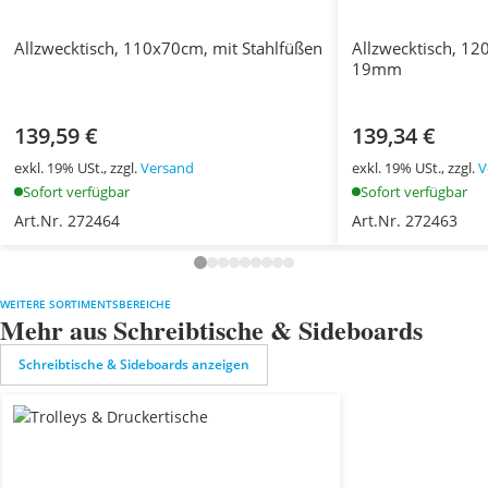
Allzwecktisch, 110x70cm, mit Stahlfüßen
Allzwecktisch, 12
19mm
139,59 €
139,34 €
exkl. 19% USt., zzgl.
Versand
exkl. 19% USt., zzgl.
V
Sofort verfügbar
Sofort verfügbar
Art.Nr. 272464
Art.Nr. 272463
WEITERE SORTIMENTSBEREICHE
Mehr aus Schreibtische & Sideboards
Schreibtische & Sideboards anzeigen