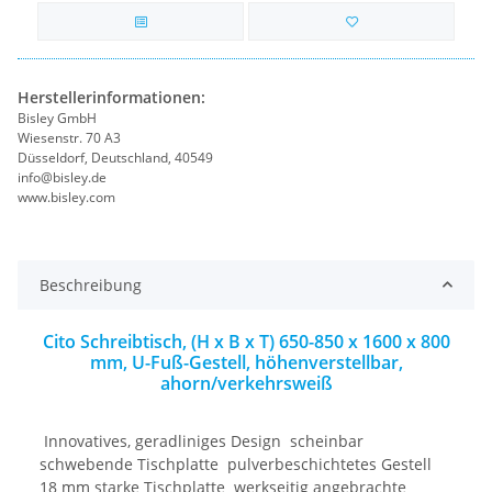
Herstellerinformationen:
Bisley GmbH
Wiesenstr. 70 A3
Düsseldorf, Deutschland, 40549
info@bisley.de
www.bisley.com
Beschreibung
Cito Schreibtisch, (H x B x T) 650-850 x 1600 x 800
mm, U-Fuß-Gestell, höhenverstellbar,
ahorn/verkehrsweiß
 Innovatives, geradliniges Design  scheinbar
schwebende Tischplatte  pulverbeschichtetes Gestell 
18 mm starke Tischplatte  werkseitig angebrachte