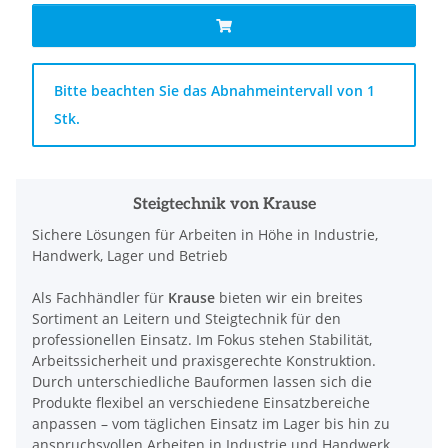
x
Bitte beachten Sie das Abnahmeintervall von 1
Stk.
Steigtechnik von Krause
Sichere Lösungen für Arbeiten in Höhe in Industrie,
Handwerk, Lager und Betrieb
Als Fachhändler für
Krause
bieten wir ein breites
Sortiment an Leitern und Steigtechnik für den
professionellen Einsatz. Im Fokus stehen Stabilität,
Arbeitssicherheit und praxisgerechte Konstruktion.
Durch unterschiedliche Bauformen lassen sich die
Produkte flexibel an verschiedene Einsatzbereiche
anpassen – vom täglichen Einsatz im Lager bis hin zu
anspruchsvollen Arbeiten in Industrie und Handwerk.