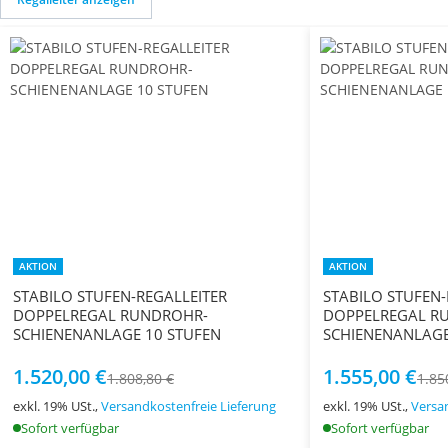
AKTION
AKTION
STABILO STUFEN-REGALLEITER
STABILO STUFEN-
DOPPELREGAL RUNDROHR-
DOPPELREGAL R
SCHIENENANLAGE 10 STUFEN
1.520,00 €
1.555,00 €
1.808,80 €
1.85
exkl. 19% USt.,
Versandkostenfreie Lieferung
exkl. 19% USt.,
Versa
Sofort verfügbar
Sofort verfügbar