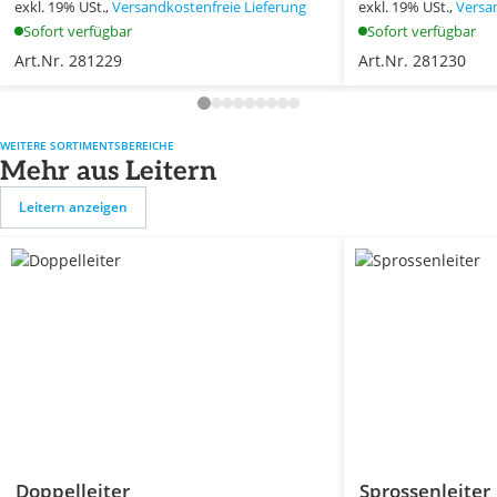
exkl. 19% USt.,
Versandkostenfreie Lieferung
exkl. 19% USt.,
Versa
Sofort verfügbar
Sofort verfügbar
Art.Nr. 281229
Art.Nr. 281230
WEITERE SORTIMENTSBEREICHE
Mehr aus Leitern
Leitern anzeigen
Doppelleiter
Sprossenleiter