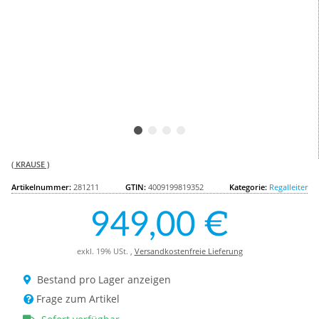
( KRAUSE )
Artikelnummer:
281211
GTIN:
4009199819352
Kategorie:
Regalleiter
949,00 €
exkl. 19% USt. ,
Versandkostenfreie Lieferung
Bestand pro Lager anzeigen
Frage zum Artikel