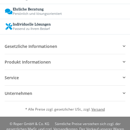
Ehrliche Beratung
Persönlich und lösungsorientiert
Individuelle Lösungen
Passend zu Ihrem Bedarf
Gesetzliche Informationen
Produkt Informationen
Service
Unternehmen
* Alle Preise zzgl. gesetzlicher USt., zzgl.
Versand
© Roper GmbH & Co. KG
Sämtliche Preise verstehen sich zzgl. der
gesetzlichen MwSt. und zzgl. Versandkosten. Der Verkauf unserer Waren