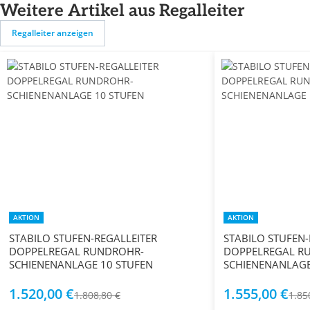
Weitere Artikel aus Regalleiter
Regalleiter anzeigen
AKTION
AKTION
STABILO STUFEN-REGALLEITER
STABILO STUFEN-
DOPPELREGAL RUNDROHR-
DOPPELREGAL R
SCHIENENANLAGE 10 STUFEN
1.520,00 €
1.555,00 €
1.808,80 €
1.85