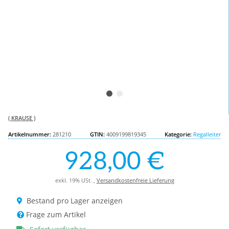
( KRAUSE )
Artikelnummer:
281210
GTIN:
4009199819345
Kategorie:
Regalleiter
928,00 €
exkl. 19% USt. ,
Versandkostenfreie Lieferung
Bestand pro Lager anzeigen
Frage zum Artikel