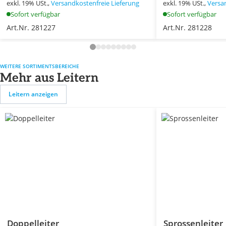
exkl. 19% USt.,
Versandkostenfreie Lieferung
exkl. 19% USt.,
Versa
Sofort verfügbar
Sofort verfügbar
Art.Nr. 281227
Art.Nr. 281228
WEITERE SORTIMENTSBEREICHE
Mehr aus Leitern
Leitern anzeigen
Doppelleiter
Sprossenleiter