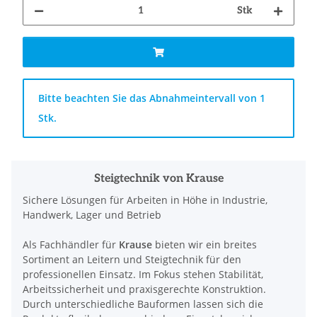
Stk
x
Bitte beachten Sie das Abnahmeintervall von 1
Stk.
Steigtechnik von Krause
Sichere Lösungen für Arbeiten in Höhe in Industrie,
Handwerk, Lager und Betrieb
Als Fachhändler für
Krause
bieten wir ein breites
Sortiment an Leitern und Steigtechnik für den
professionellen Einsatz. Im Fokus stehen Stabilität,
Arbeitssicherheit und praxisgerechte Konstruktion.
Durch unterschiedliche Bauformen lassen sich die