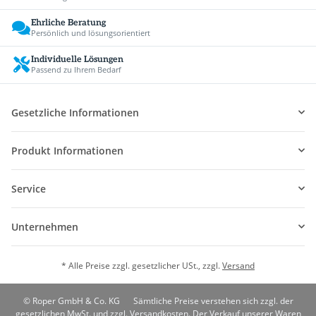
Ehrliche Beratung
Persönlich und lösungsorientiert
Individuelle Lösungen
Passend zu Ihrem Bedarf
Gesetzliche Informationen
Produkt Informationen
Service
Unternehmen
* Alle Preise zzgl. gesetzlicher USt., zzgl.
Versand
© Roper GmbH & Co. KG
Sämtliche Preise verstehen sich zzgl. der
gesetzlichen MwSt. und zzgl. Versandkosten. Der Verkauf unserer Waren