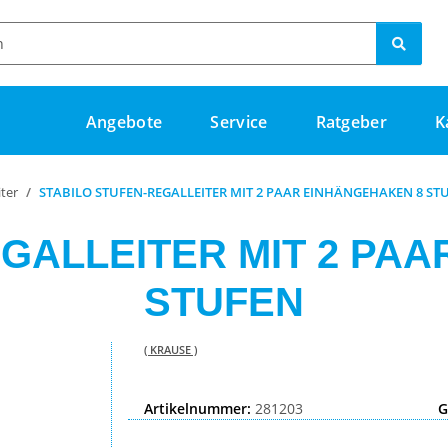
Angebote
Service
Ratgeber
K
iter
STABILO STUFEN-REGALLEITER MIT 2 PAAR EINHÄNGEHAKEN 8 ST
GALLEITER MIT 2 PA
STUFEN
( KRAUSE )
Artikelnummer:
281203
G