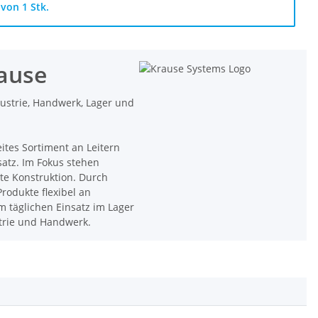
von 1 Stk.
rause
dustrie, Handwerk, Lager und
eites Sortiment an Leitern
satz. Im Fokus stehen
hte Konstruktion. Durch
rodukte flexibel an
 täglichen Einsatz im Lager
strie und Handwerk.