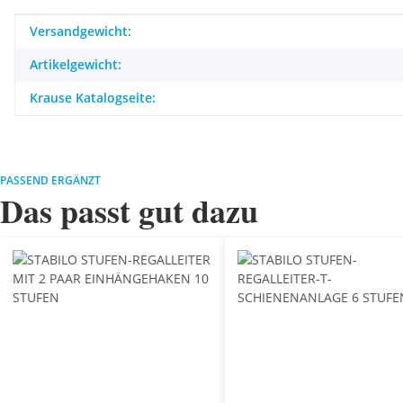
Produkteigenschaft
Wert
Versandgewicht:
Artikelgewicht:
Krause Katalogseite:
PASSEND ERGÄNZT
Das passt gut dazu