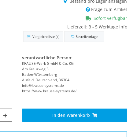
Bestand pro Lager anzeigen
Frage zum Artikel
Sofort verfügbar
Lieferzeit:
3 - 5 Werktage
Info
Vergleichsliste
(+)
Bestellvorlage
verantwortliche Person:
KRAUSE-Werk GmbH & Co. KG
Am Kreuzweg 3
Baden-Württemberg
Alsfeld, Deutschland, 36304
info@krause-systems.de
https://www.krause-systems.de/
In den Warenkorb