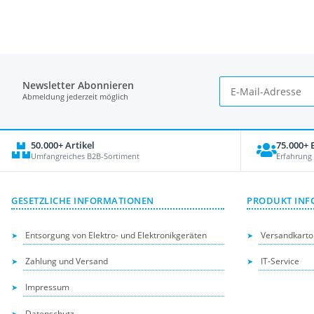
Newsletter Abonnieren
Abmeldung jederzeit möglich
50.000+ Artikel
75.000+
Umfangreiches B2B-Sortiment
Erfahrung
GESETZLICHE INFORMATIONEN
PRODUKT INF
Entsorgung von Elektro- und Elektronikgeräten
Versandkarto
Zahlung und Versand
IT-Service
Impressum
Datenschutz