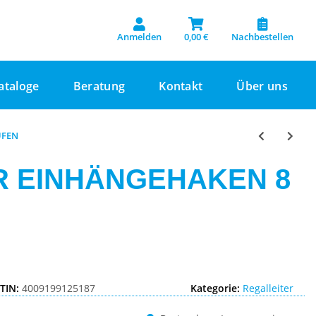
Anmelden
0,00 €
Nachbestellen
ataloge
Beratung
Kontakt
Über uns
UFEN
AR EINHÄNGEHAKEN 8
TIN:
4009199125187
Kategorie:
Regalleiter