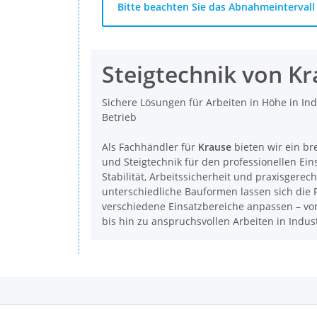
x
Bitte beachten Sie das Abnahmeintervall 
Steigtechnik von K
Sichere Lösungen für Arbeiten in Höhe in In
Betrieb
Als Fachhändler für
Krause
bieten wir ein br
und Steigtechnik für den professionellen Ein
Stabilität, Arbeitssicherheit und praxisgerec
unterschiedliche Bauformen lassen sich die P
verschiedene Einsatzbereiche anpassen – vom
bis hin zu anspruchsvollen Arbeiten in Indu