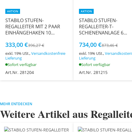
AKTION
AKTION
STABILO STUFEN-
STABILO STUFEN-
REGALLEITER MIT 2 PAAR
REGALLEITER-T-
EINHÄNGEHAKEN 10
SCHIENENANLAGE 6
STUFEN
STUFEN
333,00 €
734,00 €
396,27 €
873,46 €
exkl. 19% USt.,
Versandkostenfreie
exkl. 19% USt.,
Versandkostenf
Lieferung
Lieferung
Sofort verfügbar
Sofort verfügbar
Art.Nr. 281204
Art.Nr. 281215
MEHR ENTDECKEN
Weitere Artikel aus Regalleit