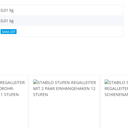
0,01 kg
0,01
kg
Seite 237