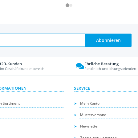
Abonnieren
 B2B-Kunden
Ehrliche Beratung
 im Geschäftskundenbereich
Persönlich und lösungsorientiert
ORMATIONEN
SERVICE
n Sortiment
Mein Konto
Musterversand
Newsletter
Zentralregulierungen